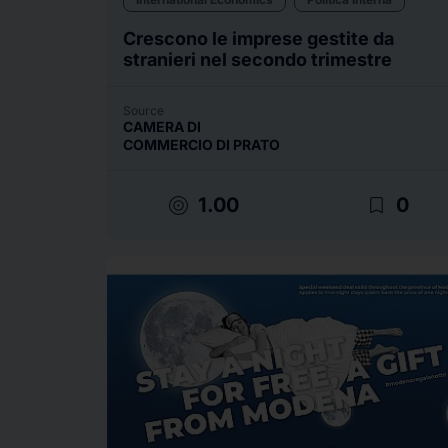
Crescono le imprese gestite da
stranieri nel secondo trimestre
Source
CAMERA DI
COMMERCIO DI PRATO
target
bookmark_border
1.00
0