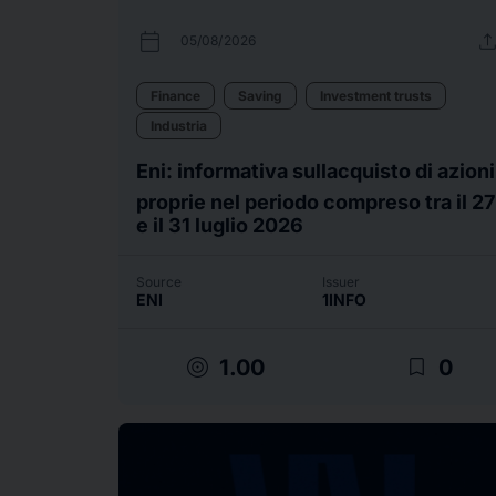
calendar_today
uplo
05/08/2026
Finance
Saving
Investment trusts
Industria
Eni: informativa sullacquisto di azioni
proprie nel periodo compreso tra il 27
e il 31 luglio 2026
Source
Issuer
ENI
1INFO
target
bookmark_border
1.00
0