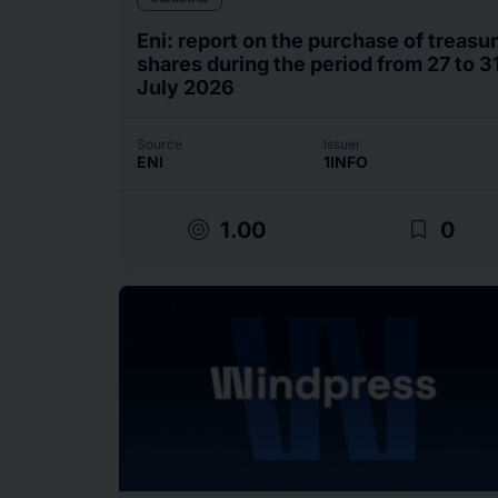
Eni: report on the purchase of treasu
shares during the period from 27 to 3
July 2026
Source
Issuer
ENI
1INFO
target
bookmark_border
1.00
0