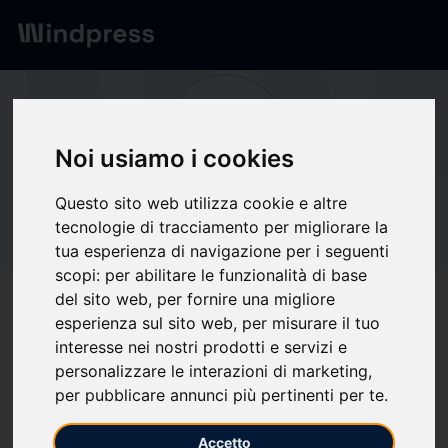
Network
/
Society
Gr
Noi usiamo i cookies
Questo sito web utilizza cookie e altre
Not verified
Green Cabbage
tecnologie di tracciamento per migliorare la
tua esperienza di navigazione per i seguenti
scopi:
per abilitare le funzionalità di base
del sito web
,
per fornire una migliore
Follow updates
favorite
esperienza sul sito web
,
per misurare il tuo
interesse nei nostri prodotti e servizi e
personalizzare le interazioni di marketing
,
What we write about
per pubblicare annunci più pertinenti per te
.
Computer hardware
Imprese
Industria
Scienza
Software
Accetto