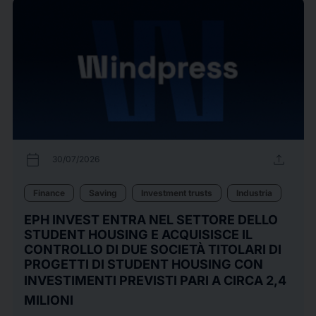
calendar_today
upload
30/07/2026
Finance
Saving
Investment trusts
Industria
EPH INVEST ENTRA NEL SETTORE DELLO
STUDENT HOUSING E ACQUISISCE IL
CONTROLLO DI DUE SOCIETÀ TITOLARI DI
PROGETTI DI STUDENT HOUSING CON
INVESTIMENTI PREVISTI PARI A CIRCA 2,4
MILIONI