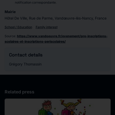
notification correspondante.
Mairie
Hôtel De Ville, Rue de Parme, Vandœuvre-lès-Nancy, France
School / Education
Family interest
Source
:
https://www.vandoeuvre.fr/evenement/pre-inscriptions-
scolaires-et-inscriptions-periscolaires/
Contact details
Grégory Thomassin
Related press