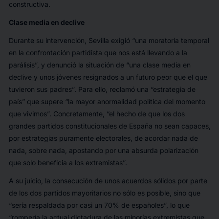
constructiva.
Clase media en declive
Durante su intervención, Sevilla exigió “una moratoria temporal
en la confrontación partidista que nos está llevando a la
parálisis”, y denunció la situación de “una clase media en
declive y unos jóvenes resignados a un futuro peor que el que
tuvieron sus padres”. Para ello, reclamó una “estrategia de
país” que supere “la mayor anormalidad política del momento
que vivimos”. Concretamente, “el hecho de que los dos
grandes partidos constitucionales de España no sean capaces,
por estrategias puramente electorales, de acordar nada de
nada, sobre nada, apostando por una absurda polarización
que solo beneficia a los extremistas”.
A su juicio, la consecución de unos acuerdos sólidos por parte
de los dos partidos mayoritarios no sólo es posible, sino que
“sería respaldada por casi un 70% de españoles”, lo que
“rompería la actual dictadura de las minorías extremistas que