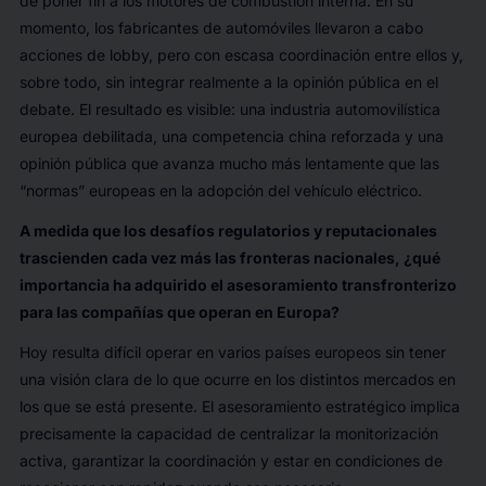
de poner fin a los motores de combustión interna. En su
momento, los fabricantes de automóviles llevaron a cabo
acciones de lobby, pero con escasa coordinación entre ellos y,
sobre todo, sin integrar realmente a la opinión pública en el
debate. El resultado es visible: una industria automovilística
europea debilitada, una competencia china reforzada y una
opinión pública que avanza mucho más lentamente que las
“normas” europeas en la adopción del vehículo eléctrico.
A medida que los desafíos regulatorios y reputacionales
trascienden cada vez más las fronteras nacionales, ¿qué
importancia ha adquirido el asesoramiento transfronterizo
para las compañías que operan en Europa?
Hoy resulta difícil operar en varios países europeos sin tener
una visión clara de lo que ocurre en los distintos mercados en
los que se está presente. El asesoramiento estratégico implica
precisamente la capacidad de centralizar la monitorización
activa, garantizar la coordinación y estar en condiciones de