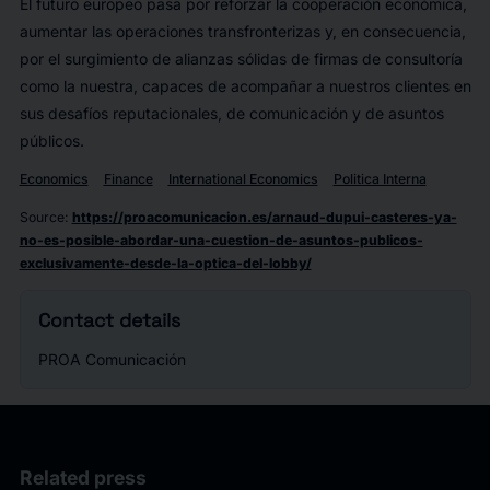
El futuro europeo pasa por reforzar la cooperación económica,
aumentar las operaciones transfronterizas y, en consecuencia,
por el surgimiento de alianzas sólidas de firmas de consultoría
como la nuestra, capaces de acompañar a nuestros clientes en
sus desafíos reputacionales, de comunicación y de asuntos
públicos.
Economics
Finance
International Economics
Politica Interna
Source
:
https://proacomunicacion.es/arnaud-dupui-casteres-ya-
no-es-posible-abordar-una-cuestion-de-asuntos-publicos-
exclusivamente-desde-la-optica-del-lobby/
Contact details
PROA Comunicación
Related press