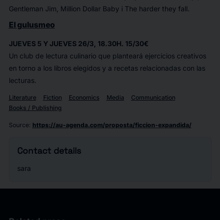
Gentleman Jim, Million Dollar Baby i The harder they fall.
El gulusmeo
JUEVES 5 Y JUEVES 26/3, 18.30H. 15/30€
Un club de lectura culinario que planteará ejercicios creativos
en torno a los libros elegidos y a recetas relacionadas con las
lecturas.
Literature
Fiction
Economics
Media
Communication
Books / Publishing
Source
:
https://au-agenda.com/proposta/ficcion-expandida/
Contact details
sara