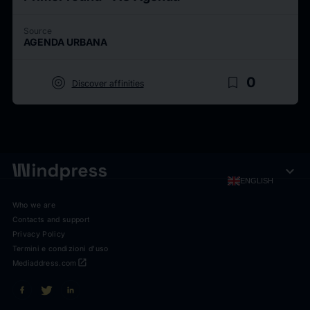
Source
AGENDA URBANA
target
bookmark_border
0
Discover affinities
expand_more
ENGLISH
Who we are
Contacts and support
Privacy Policy
Termini e condizioni d'uso
open_in_new
Mediaddress.com