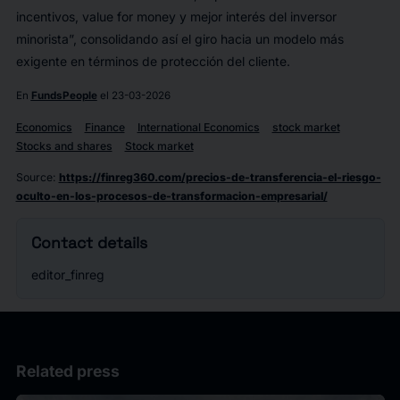
incentivos,
value for money
y mejor interés del inversor
minorista”, consolidando así el giro hacia un modelo más
exigente en términos de protección del cliente.
En
FundsPeople
el 23-03-2026
Economics
Finance
International Economics
stock market
Stocks and shares
Stock market
Source
:
https://finreg360.com/precios-de-transferencia-el-riesgo-
oculto-en-los-procesos-de-transformacion-empresarial/
Contact details
editor_finreg
Related press