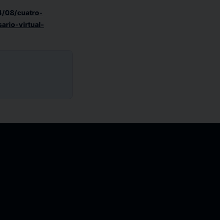
4/08/cuatro-
ario-virtual-