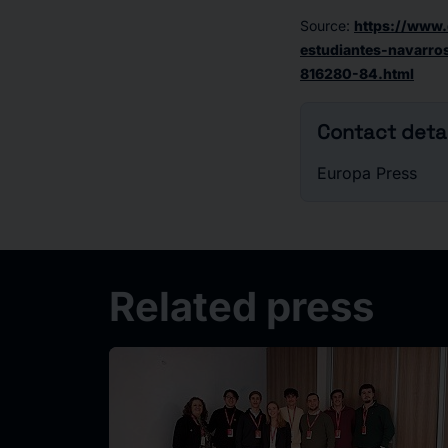
Source
:
https://www.
estudiantes-navarros
816280-84.html
Contact detai
Europa Press
Related press