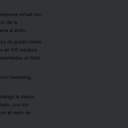
 empresa virtual con
or de la
rla al éxito.
tivos de grado medio
os en 100 equipos
resentadas un total
como marketing,
obtenga la mayor
cado, con los
on el resto de