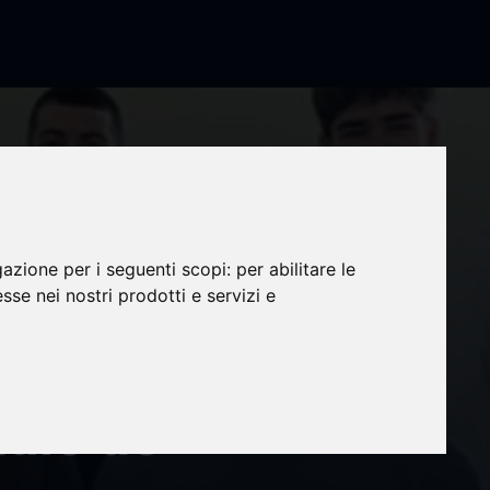
gazione per i seguenti scopi:
per abilitare le
ros
esse nei nostri prodotti e servizi e
 Young
tulo de