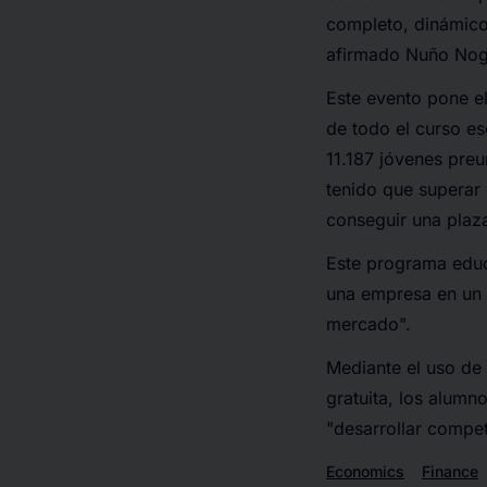
completo, dinámico 
afirmado Nuño Nogu
Este evento pone el
de todo el curso e
11.187 jóvenes preu
tenido que superar 
conseguir una plaza 
Este programa educa
una empresa en un 
mercado".
Mediante el uso de
gratuita, los alumn
"desarrollar compet
Economics
Finance