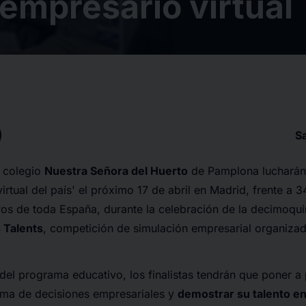
empresario virtual
S
 colegio
Nuestra Señora del Huerto
de Pamplona lucharán p
irtual del país' el próximo 17 de abril en Madrid, frente a 
os de toda España, durante la celebración de la decimoquin
 Talents
, competición de simulación empresarial organiz
 del programa educativo, los finalistas tendrán que poner a
toma de decisiones empresariales y
demostrar su talento en