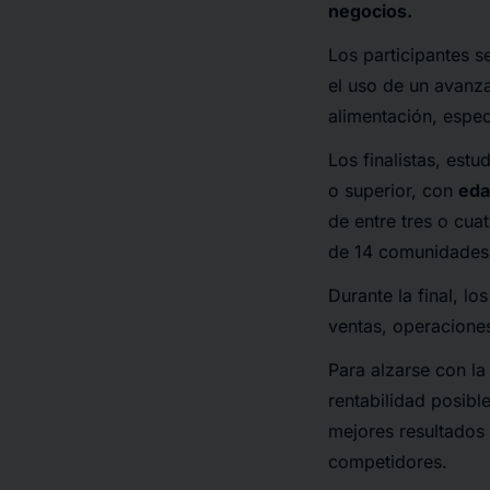
negocios.
Los participantes s
el uso de un avanz
alimentación, especi
Los finalistas, est
o superior, con
eda
de entre tres o cua
de 14 comunidades
Durante la final, l
ventas, operacione
Para alzarse con l
rentabilidad posib
mejores resultados
competidores.