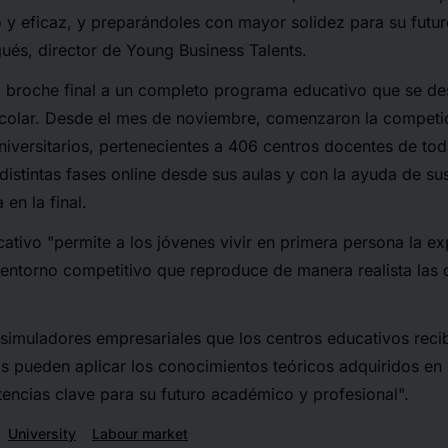
y eficaz, y preparándoles con mayor solidez para su futur
és, director de Young Business Talents.
 broche final a un completo programa educativo que se desa
scolar. Desde el mes de noviembre, comenzaron la competic
niversitarios, pertenecientes a 406 centros docentes de to
distintas fases online desde sus aulas y con la ayuda de su
en la final.
tivo "permite a los jóvenes vivir en primera persona la exp
entorno competitivo que reproduce de manera realista las 
 simuladores empresariales que los centros educativos rec
os pueden aplicar los conocimientos teóricos adquiridos en 
encias clave para su futuro académico y profesional".
University
Labour market