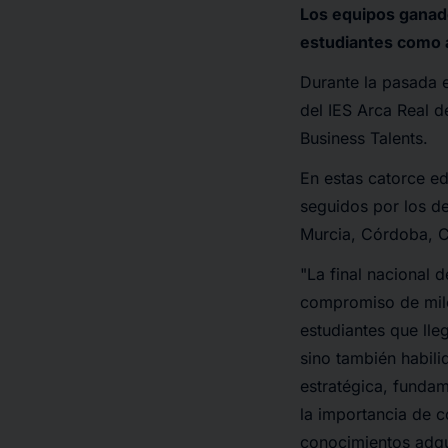
Los equipos ganado
estudiantes como 
Durante la pasada e
del IES Arca Real 
Business Talents.
En estas catorce ed
seguidos por los de
Murcia, Córdoba, Ca
"La final nacional d
compromiso de mile
estudiantes que lle
sino también habili
estratégica, fundam
la importancia de c
conocimientos adqui