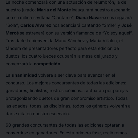
La noche comenzará con una actuación de relumbrón, la de
nuestro jurado;
María del Monte
inaugurará nuestro escenario
con su mítica sevillana “Cántame”,
Diana Navarro
nos regalará
“Sola”
,
Carlos Álvarez
nos acariciará cantando “Smile” y
José
Mercé
se estrenará con su versión flamenca de “Yo soy aquel”.
Tras darle la bienvenida Manu Sánchez y María Villalón, el
tándem de presentadores perfecto para esta edición de
duetos, los cuatro jueces ocuparán la mesa del jurado y
comenzará la
competición
.
La
unanimidad
volverá a ser clave para avanzar en el
concurso. Los mejores concursantes de todas las ediciones:
ganadores, finalistas, rostros icónicos… actuarán por parejas
protagonizando duetos de gran compromiso artístico. Todas
las edades, todas las disciplinas, todos los géneros volverán a
darse cita en nuestro escenario.
60 grandes concursantes de todas las ediciones optarán a
convertirse en ganadores. En esta primera fase, recibiremos