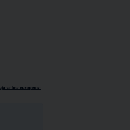
puja-a-los-europeos-