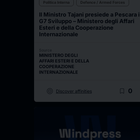
Politica Interna
Defence / Armed Forces
Il Ministro Tajani presiede a Pescara i
G7 Sviluppo – Ministero degli Affari
Esteri e della Cooperazione
Internazionale
Source
MINISTERO DEGLI
AFFARI ESTERI E DELLA
COOPERAZIONE
INTERNAZIONALE
target
bookmark_border
0
Discover affinities