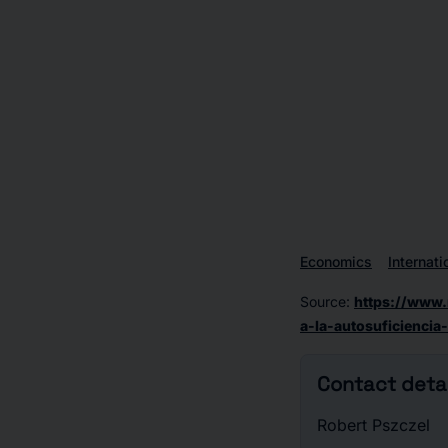
Economics
Internat
Source
:
https://www.
a-la-autosuficienci
Contact detai
Robert Pszczel