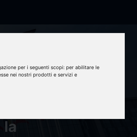
U
gazione per i seguenti scopi:
per abilitare le
esse nei nostri prodotti e servizi e
a
a: el
 la