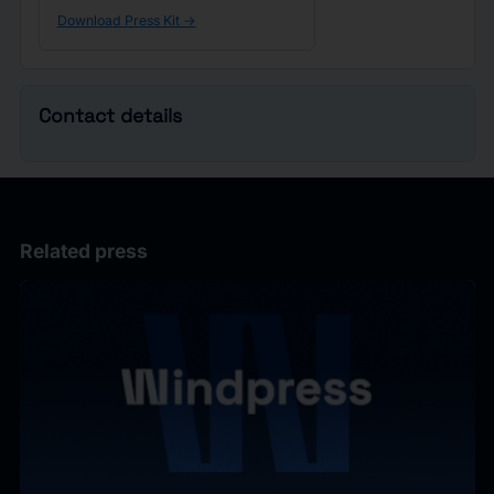
Download Press Kit ->
Contact details
Related press