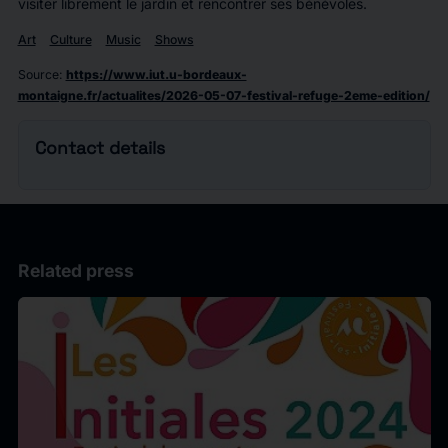
visiter librement le jardin et rencontrer ses bénévoles.
Art
Culture
Music
Shows
Source
:
https://www.iut.u-bordeaux-
montaigne.fr/actualites/2026-05-07-festival-refuge-2eme-edition/
Contact details
Related press