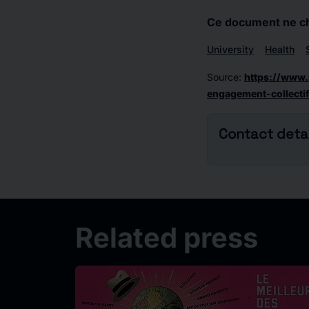
Ce document ne che
University
Health
Source
:
https://www.
engagement-collecti
Contact detai
Related press