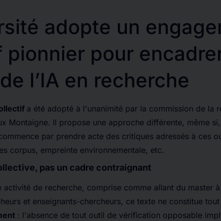
rsité adopte un engag
if pionnier pour encadre
 de l’IA en recherche
llectif
a été adopté à l'unanimité par la commission de la 
aux Montaigne. Il propose une approche différente, même 
l commence par prendre acte des critiques adressés à ces out
 des corpus, empreinte environnementale, etc.
lective, pas un cadre contraignant
le activité de recherche, comprise comme allant du master à
heurs et enseignants-chercheurs, ce texte ne constitue tou
ement
: l'absence de tout outil de vérification opposable imp