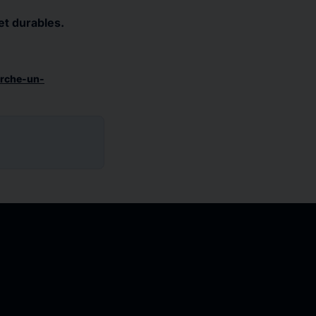
et durables.
erche-un-