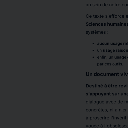
au sein de notre c
Ce texte s'efforce 
Sciences humaines
systèmes :
aucun usage
re
un
usage raison
enfin, un
usage 
par ces outils.
Un document viv
Destiné à être rév
s'appuyant sur un
dialogue avec de mul
concrètes, ni à nier
à proscrire l'invéri
vouée à l'obsolesce