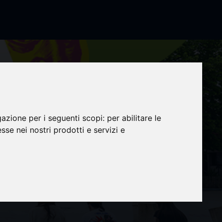
gazione per i seguenti scopi:
per abilitare le
esse nei nostri prodotti e servizi e
T