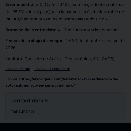
Error muestral:
± 3,0% (n=1.142), para un grado de confianza
del 95,5% (dos sigmas) y en la hipótesis más desfavorable de
P=Q=0,5 en el supuesto de muestreo aleatorio simple.
Duración de la entrevista
: 4 – 5 minutos aproximadamente.
Fechas del trabajo de campo
: Del 30 de abril al 7 de mayo de
2026.
Instituto
: Gabinete de Análisis Demoscópico, S.L.(GAD3).
Politica Interna
Politica Parlamentare
Source
:
https://www.gad3.com/barometro-abc-estimacion-de-
voto-autonomico-en-andalucia-mayo/
Contact details
maria.martin