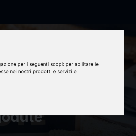
gazione per i seguenti scopi:
per abilitare le
esse nei nostri prodotti e servizi e
ennità
 godute