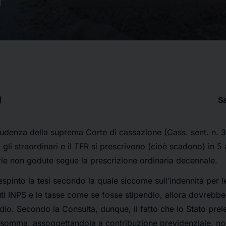
S
udenza della suprema Corte di cassazione (Cass. sent. n. 3
 gli straordinari e il TFR si prescrivono (cioè scadono) in 5 a
ferie non godute segue la prescrizione ordinaria decennale.
spinto la tesi secondo la quale siccome sull’indennità per l
uti INPS e le tasse come se fosse stipendio, allora dovrebbe 
dio. Secondo la Consulta, dunque, il fatto che lo Stato prele
a somma, assoggettandola a contribuzione previdenziale, no