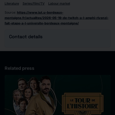
Literature
Series/film/TV
Labour market
Source
:
https://www.iut.u-bordeaux-
montaigne.fr/actualites/2026-05-19-de-twitch-a-l-amphi-rivenzi-
fait-etape-a-l-universite-bordeaux-montaigne/
Contact details
Related press