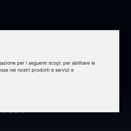
gazione per i seguenti scopi:
per abilitare le
esse nei nostri prodotti e servizi e
TIVA