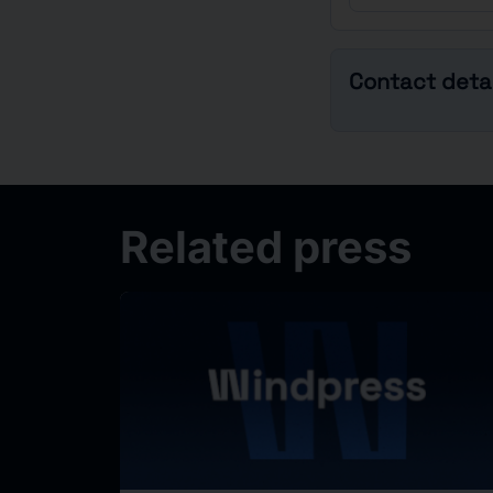
Contact detai
Related press