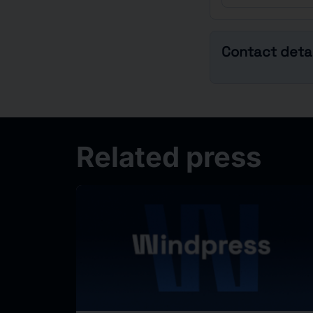
Contact detai
Related press