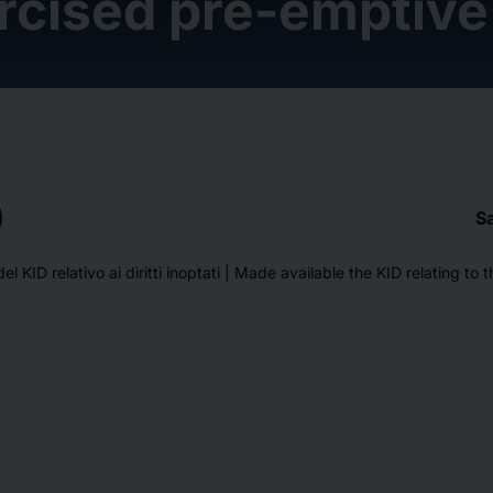
rcised pre-emptive 
S
l KID relativo ai diritti inoptati | Made available the KID relating to