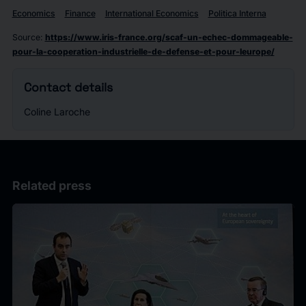
Economics
Finance
International Economics
Politica Interna
Source
:
https://www.iris-france.org/scaf-un-echec-dommageable-
pour-la-cooperation-industrielle-de-defense-et-pour-leurope/
Contact details
Coline Laroche
Related press