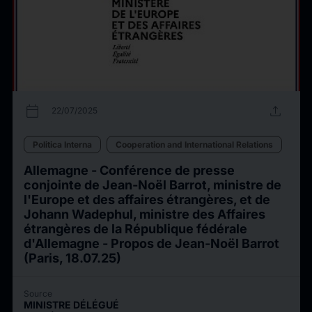
calendar_today
upload
22/07/2025
Politica Interna
Cooperation and International Relations
Allemagne - Conférence de presse
conjointe de Jean-Noël Barrot, ministre de
l'Europe et des affaires étrangères, et de
Johann Wadephul, ministre des Affaires
étrangères de la République fédérale
d'Allemagne - Propos de Jean-Noël Barrot
(Paris, 18.07.25)
Source
MINISTRE DÉLÉGUÉ