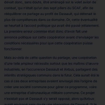
devait donc, sans doute, être aménagé sur le volet avion de
combat, qui n’était qu’un des sept piliers du SCAF, afin de
rééquilibrer ce partage au profit de Dassault, qui détenait le
plus de compétences dans ce domaine. Or, cette éventualité
se heurtait à l’accord politique qui avait été passé initialement.
La première erreur commise était donc d’avoir fait une
annonce politique sur cette coopération avant d’envisager les
conditions nécessaires pour que cette coopération puisse
fonctionner.
Mais au-delà de cette question du partage, une coopération
d’une telle ampleur nécessite surtout que les maîtres d’œuvre
industriels, en l’occurrence Dassault et Airbus, partagent des
intérêts stratégiques communs dans le futur. Cela aurait été le
cas si ces deux entreprises avaient envisagé dès l’origine de
créer une société commune pour gérer ce programme, voire
une entreprise d’aéronautique militaire commune. Ce projet
n’existait pas et Dassault s’y serait opposé, alors qu’Airbus
aurait envisagé sans doute une absorption de Dassault. Si le