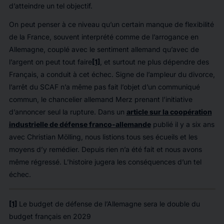
d’atteindre un tel objectif.
On peut penser à ce niveau qu’un certain manque de flexibilité
de la France, souvent interprété comme de l’arrogance en
Allemagne, couplé avec le sentiment allemand qu’avec de
l’argent on peut tout faire
[1]
, et surtout ne plus dépendre des
Français, a conduit à cet échec. Signe de l’ampleur du divorce,
l’arrêt du SCAF n’a même pas fait l’objet d’un communiqué
commun, le chancelier allemand Merz prenant l’initiative
d’annoncer seul la rupture. Dans un
article sur la coopération
industrielle de défense franco-allemande
publié il y a six ans
avec Christian Mölling, nous listions tous ses écueils et les
moyens d’y remédier. Depuis rien n’a été fait et nous avons
même régressé. L’histoire jugera les conséquences d’un tel
échec.
[1]
Le budget de défense de l’Allemagne sera le double du
budget français en 2029