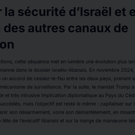
la sécurité d’Israël et 
n des autres canaux de
ion
tions, cette séquence met en lumière une évolution plus lar
unienne dans le dossier israélo-libanais. En novembre 2024, 
é un accord de cessez-le-feu entre les deux pays, prenant e
mécanisme de surveillance. Par la suite, le mandat Trump a 
e et très intrusive implication diplomatique au Pays du Cèd
uccédés, mais l’objectif est resté le même : capitaliser sur l
nir son désarmement, voire son démantèlement, en misant à
a tête de l’exécutif libanais et sur la marge de manœuvre lai