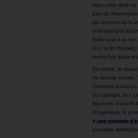
Mais cette série de
part de Washington 
de l’inscrire dans 
ainsi que tout acco
États-Unis « et non
d’ici la fin d’année
territoriale apparai
De même, la déclara
du dossier iranien.
maintient qu’aucun a
Son attaque, le 7 ju
Beyrouth, s’inscrit 
d’ingérence, le pré
« une monnaie d’
avantage stratégiqu