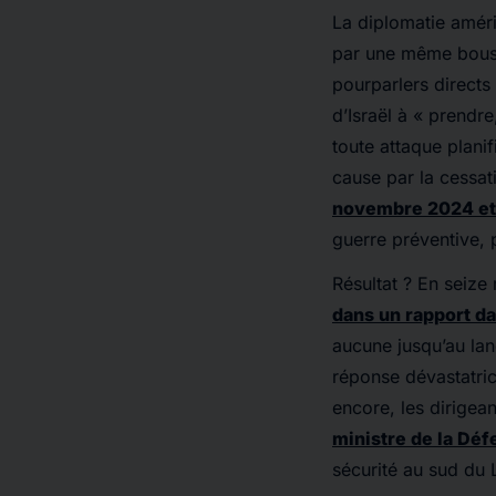
La diplomatie améri
par une même bousso
pourparlers directs
d’Israël à « prendr
toute attaque plani
cause par la cessat
novembre 2024 et 
guerre préventive, p
Résultat ? En seize
dans un rapport d
aucune jusqu’au lan
réponse dévastatric
encore, les dirigea
ministre de la Déf
sécurité au sud du L