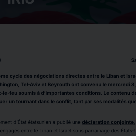
S
ème cycle des négociations directes entre le Liban et Isra
shington, Tel-Aviv et Beyrouth ont convenu le mercredi 3 j
le-feu soumis à d’importantes conditions. Le contenu de
uer un tournant dans le conflit, tant par ses modalités qu
tement d’État étatsunien a publié une
déclaration conjointe
 engagés entre le Liban et Israël sous parrainage des États