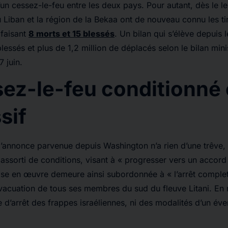
un cessez-le-feu entre les deux pays. Pour autant, dès le 
u Liban et la région de la Bekaa ont de nouveau connu les ti
 faisant
8 morts et 15 blessés
. Un bilan qui s’élève depuis 
lessés et plus de 1,2 million de déplacés selon le bilan mini
 7 juin.
ez-le-feu conditionné 
sif
 l’annonce parvenue depuis Washington n’a rien d’une trêve, e
assorti de conditions, visant à « progresser vers un accord
ise en œuvre demeure ainsi subordonnée à « l’arrêt complet
évacuation de tous ses membres du sud du fleuve Litani. En
e d’arrêt des frappes israéliennes, ni des modalités d’un éve