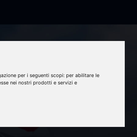
gazione per i seguenti scopi:
per abilitare le
esse nei nostri prodotti e servizi e
le-feu
t le