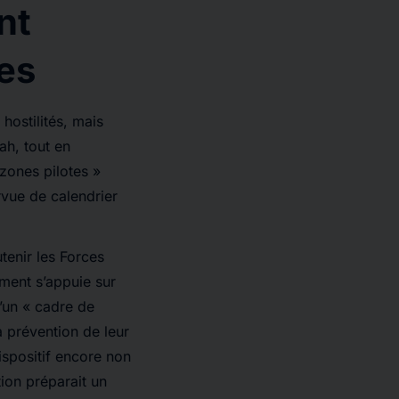
nt
nes
hostilités, mais
ah, tout en
zones pilotes »
rvue de calendrier
tenir les Forces
ement s’appuie sur
d’un « cadre de
 prévention de leur
ispositif encore non
ion préparait un