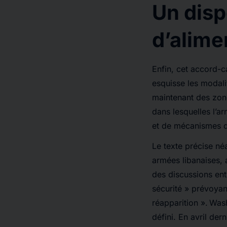
Un disp
d’alime
Enfin, cet accord-ca
esquisse les modali
maintenant des zone
dans lesquelles l’a
et de mécanismes d
Le texte précise né
armées libanaises, 
des discussions entr
sécurité » prévoyan
réapparition ». Was
défini. En avril dern