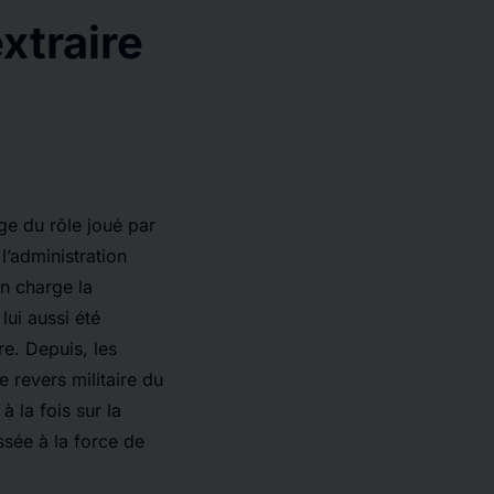
extraire
ge du rôle joué par
l’administration
n charge la
lui aussi été
re. Depuis, les
e revers militaire du
 la fois sur la
ssée à la force de