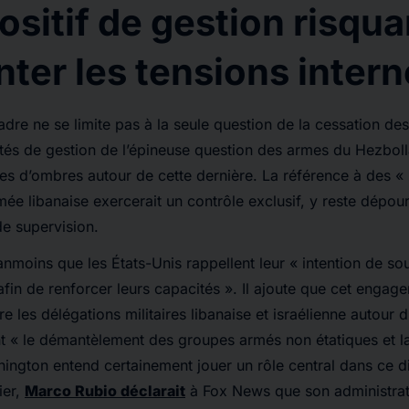
ositif de gestion risqua
nter les tensions inter
dre ne se limite pas à la seule question de la cessation des 
tés de gestion de l’épineuse question des armes du Hezboll
s d’ombres autour de cette dernière. La référence à des « 
rmée libanaise exercerait un contrôle exclusif, y reste dépou
e supervision.
anmoins que les États-Unis rappellent leur « intention de sou
afin de renforcer leurs capacités ». Il ajoute que cet engag
e les délégations militaires libanaise et israélienne autour 
t « le démantèlement des groupes armés non étatiques et la
hington entend certainement jouer un rôle central dans ce d
ier,
Marco Rubio déclarait
à
Fox News
que son administrat