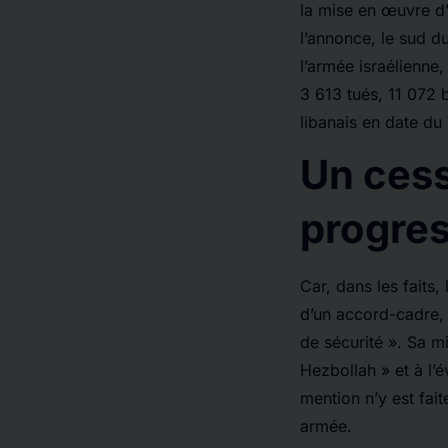
la mise en œuvre d’
l’annonce, le sud d
l’armée israélienne,
3 613 tués, 11 072 b
libanais en date du
Un cess
progres
Car, dans les faits,
d’un accord-cadre, 
de sécurité ». Sa m
Hezbollah » et à l’
mention n’y est fait
armée.