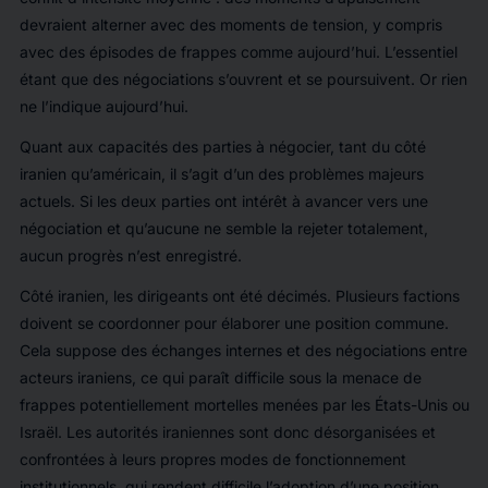
devraient alterner avec des moments de tension, y compris
avec des épisodes de frappes comme aujourd’hui. L’essentiel
étant que des négociations s’ouvrent et se poursuivent. Or rien
ne l’indique aujourd’hui.
Quant aux capacités des parties à négocier, tant du côté
iranien qu’américain, il s’agit d’un des problèmes majeurs
actuels. Si les deux parties ont intérêt à avancer vers une
négociation et qu’aucune ne semble la rejeter totalement,
aucun progrès n’est enregistré.
Côté iranien, les dirigeants ont été décimés. Plusieurs factions
doivent se coordonner pour élaborer une position commune.
Cela suppose des échanges internes et des négociations entre
acteurs iraniens, ce qui paraît difficile sous la menace de
frappes potentiellement mortelles menées par les États-Unis ou
Israël. Les autorités iraniennes sont donc désorganisées et
confrontées à leurs propres modes de fonctionnement
institutionnels, qui rendent difficile l’adoption d’une position