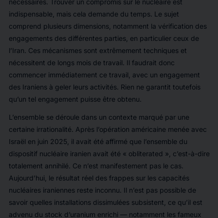
nécessaires. Trouver un compromis sur le nucléaire est
indispensable, mais cela demande du temps. Le sujet
comprend plusieurs dimensions, notamment la vérification des
engagements des différentes parties, en particulier ceux de
l’Iran. Ces mécanismes sont extrêmement techniques et
nécessitent de longs mois de travail. Il faudrait donc
commencer immédiatement ce travail, avec un engagement
des Iraniens à geler leurs activités. Rien ne garantit toutefois
qu’un tel engagement puisse être obtenu.
L’ensemble se déroule dans un contexte marqué par une
certaine irrationalité. Après l’opération américaine menée avec
Israël en juin 2025, il avait été affirmé que l’ensemble du
dispositif nucléaire iranien avait été «
obliterated »
, c’est-à-dire
totalement annihilé. Ce n’est manifestement pas le cas.
Aujourd’hui, le résultat réel des frappes sur les capacités
nucléaires iraniennes reste inconnu. Il n’est pas possible de
savoir quelles installations dissimulées subsistent, ce qu’il est
advenu du stock d’uranium enrichi — notamment les fameux