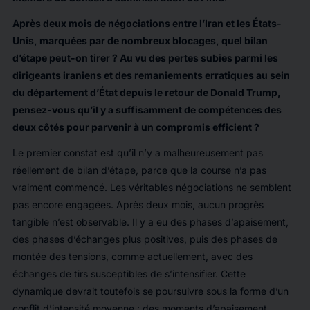
Après deux mois de négociations entre l’Iran et les États-
Unis, marquées par de nombreux blocages, quel bilan
d’étape peut-on tirer ? Au vu des pertes subies parmi les
dirigeants iraniens et des remaniements erratiques au sein
du département d’État depuis le retour de Donald Trump,
pensez-vous qu’il y a suffisamment de compétences des
deux côtés pour parvenir à un compromis efficient ?
Le premier constat est qu’il n’y a malheureusement pas
réellement de bilan d’étape, parce que la course n’a pas
vraiment commencé. Les véritables négociations ne semblent
pas encore engagées. Après deux mois, aucun progrès
tangible n’est observable. Il y a eu des phases d’apaisement,
des phases d’échanges plus positives, puis des phases de
montée des tensions, comme actuellement, avec des
échanges de tirs susceptibles de s’intensifier. Cette
dynamique devrait toutefois se poursuivre sous la forme d’un
conflit d’intensité moyenne : des moments d’apaisement