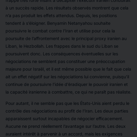
frappe très forte visant à décapiter l’exécutif iranien conduirait
à un succès rapide. Les résultats observés montrent que cela
n’a pas produit les effets attendus. Depuis, les positions
tendent à s’éloigner. Benyamin Netanyahou souhaite
poursuivre le combat contre l’Iran et utilise pour cela la
poursuite de l’affrontement avec le principal proxy iranien au
Liban, le Hezbollah. Les frappes dans le sud du Liban se
poursuivent donc. Les conséquences éventuelles sur les
négociations ne semblent pas constituer une préoccupation
majeure pour Israël, et il est même possible que le fait que cela
ait un effet négatif sur les négociations lui convienne, puisqu’il
continue de poursuivre l’idée d’éradiquer le pouvoir iranien et
la capacité iranienne à combattre, ce qui ne paraît pas réaliste.
Pour autant, il ne semble pas que les États-Unis aient perdu le
contrôle des négociations au profit de l’Iran. Les deux parties
apparaissent surtout incapables de négocier efficacement.
Aucune ne prend réellement l’avantage sur l’autre. Les deux
auraient intérêt à parvenir à un accord, mais les exigences