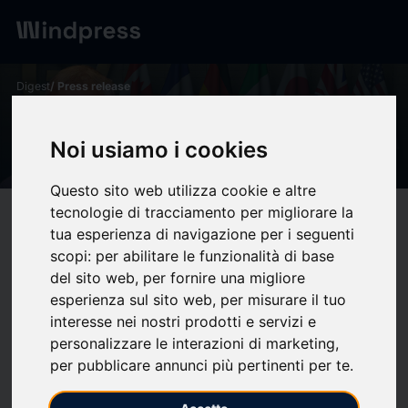
Digest
/ Press release
calendar_today
12/06/2026
Noi usiamo i cookies
Un G7 pour quoi faire ? - IRIS
Questo sito web utilizza cookie e altre
tecnologie di tracciamento per migliorare la
target
help
Compatibility
tua esperienza di navigazione per i seguenti
upload
bookmark_border
Save
(0)
Share
scopi:
per abilitare le funzionalità di base
del sito web
,
per fornire una migliore
esperienza sul sito web
,
per misurare il tuo
Le G7 s’ouvre le 15 juin prochain à Evian. La France en assure
interesse nei nostri prodotti e servizi e
la présidence dans un contexte marqué par les divisions et les
personalizzare le interazioni di marketing
,
incertitudes. Créé en 1975 à l’initiative de Valéry Giscard
per pubblicare annunci più pertinenti per te
.
d’Estaing en réponse à la crise économique, ce groupe des
sept pays les plus industrialisés était à l’origine conçu comme