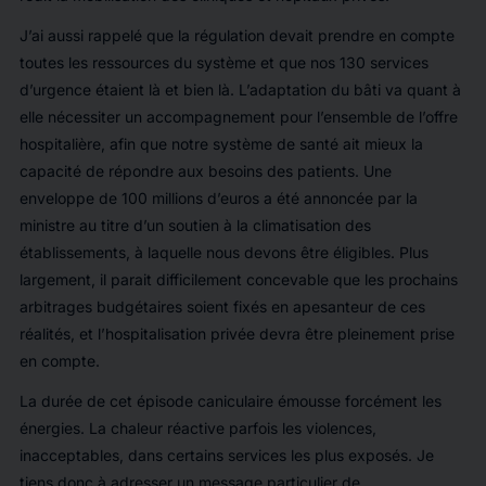
J’ai aussi rappelé que la régulation devait prendre en compte
toutes les ressources du système et que nos 130 services
d’urgence étaient là et bien là. L’adaptation du bâti va quant à
elle nécessiter un accompagnement pour l’ensemble de l’offre
hospitalière, afin que notre système de santé ait mieux la
capacité de répondre aux besoins des patients. Une
enveloppe de 100 millions d’euros a été annoncée par la
ministre au titre d’un soutien à la climatisation des
établissements, à laquelle nous devons être éligibles. Plus
largement, il parait difficilement concevable que les prochains
arbitrages budgétaires soient fixés en apesanteur de ces
réalités, et l’hospitalisation privée devra être pleinement prise
en compte.
La durée de cet épisode caniculaire émousse forcément les
énergies. La chaleur réactive parfois les violences,
inacceptables, dans certains services les plus exposés. Je
tiens donc à adresser un message particulier de