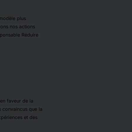
modèle plus
ons nos actions
sponsable Réduire
en faveur de la
s convaincus que la
expériences et des