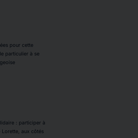
ées pour cette
e particulier à se
rgeoise
idaire : participer à
 Lorette, aux côtés