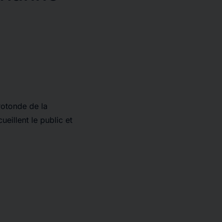
 rotonde de la
illent le public et