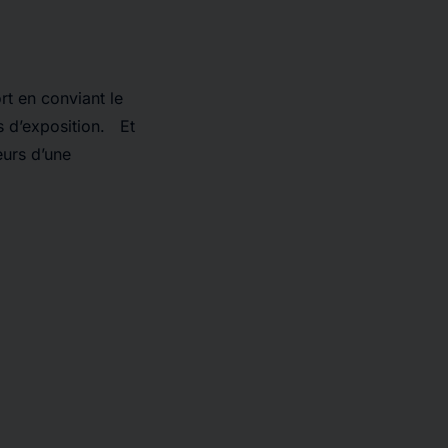
rt en conviant le
s d’exposition. Et
eurs d’une