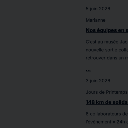
5 juin 2026
Marianne
Nos équipes en 
C’est au musée Jac
nouvelle sortie coll
retrouver dans un 
...
3 juin 2026
Jours de Printemps
148 km de solida
6 collaborateurs de 
l’événement « 24h d