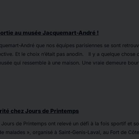
sortie au musée Jacquemart-André !
quemart-André que nos équipes parisiennes se sont retrouv
ective. Et le choix n’était pas anodin. Il y a quelque chose d
musée qui ressemble à une maison. Une vraie demeure bou
rité chez Jours de Printemps
Jours de Printemps ont relevé un défi à la fois sportif et sol
e malades », organisé à Saint-Genis-Laval, au Fort de Côte