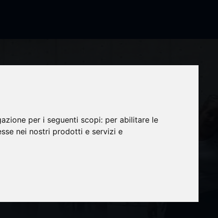
gazione per i seguenti scopi:
per abilitare le
esse nei nostri prodotti e servizi e
u