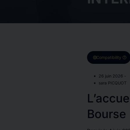
target
help
Compatibility
26 juin 2026 -
sara PICQUOT
L’accuei
Bourse