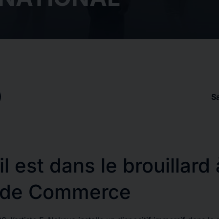
S
l est dans le brouillard 
 de Commerce