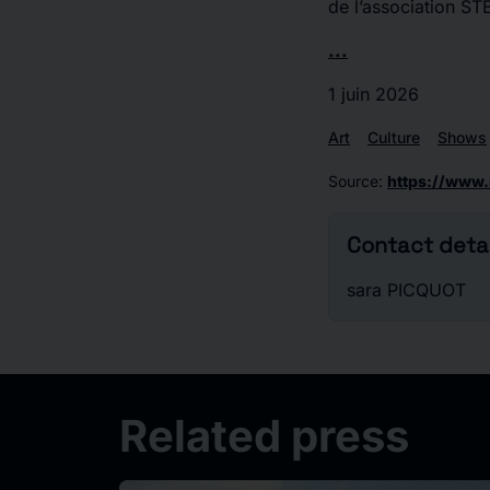
de l’association S
...
1 juin 2026
Art
Culture
Shows
Source
:
https://www.
Contact detai
sara PICQUOT
Related press