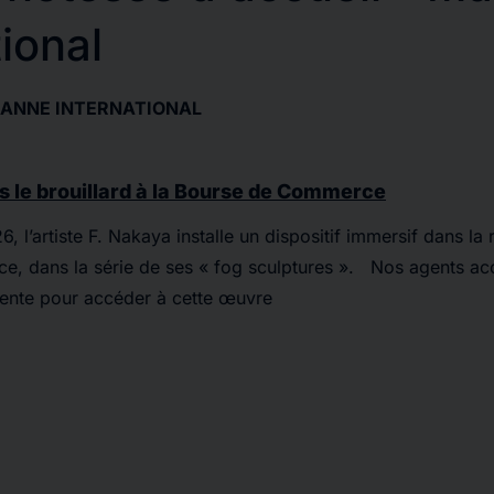
tional
ANNE INTERNATIONAL
ns le brouillard à la Bourse de Commerce
6, l’artiste F. Nakaya installe un dispositif immersif dans la
 dans la série de ses « fog sculptures ». Nos agents accue
attente pour accéder à cette œuvre