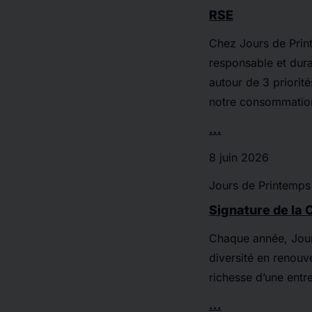
RSE
Chez Jours de Prin
responsable et dur
autour de 3 priori
notre consommatio
...
8 juin 2026
Jours de Printemps
Signature de la C
Chaque année, Jour
diversité en renouv
richesse d’une entr
...