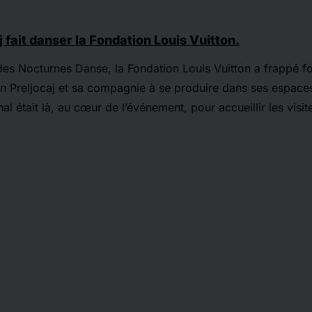
 fait danser la Fondation Louis Vuitton.
des Nocturnes Danse, la Fondation Louis Vuitton a frappé fo
n Preljocaj et sa compagnie à se produire dans ses espace
al était là, au cœur de l’événement, pour accueillir les visit