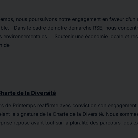
temps, nous poursuivons notre engagement en faveur d’un 
able. Dans le cadre de notre démarche RSE, nous concentr
tés environnementales : Soutenir une économie locale et re
n de
harte de la Diversité
s de Printemps réaffirme avec conviction son engagement 
elant la signature de la Charte de la Diversité. Nous somme
eprise repose avant tout sur la pluralité des parcours, des 