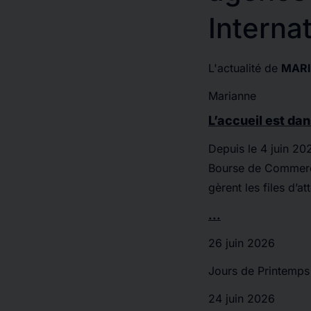
Interna
L'actualité de
MARI
Marianne
L’accueil est da
Depuis le 4 juin 202
Bourse de Commerce,
gèrent les files d’
...
26 juin 2026
Jours de Printemps
24 juin 2026