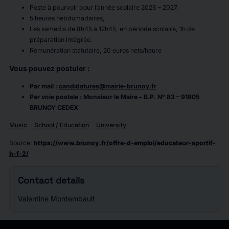
Poste à pourvoir pour l’année scolaire 2026 – 2027.
5 heures hebdomadaires,
Les samedis de 8h45 à 12h45, en période scolaire, 1h de
préparation intégrée.
Rémunération statutaire, 20 euros nets/heure
Vous pouvez postuler :
Par mail :
candidatures@mairie-brunoy.fr
Par voie postale : Monsieur le Maire – B.P. N° 83 – 91805
BRUNOY CEDEX
Music
School / Education
University
Source
:
https://www.brunoy.fr/offre-d-emploi/educateur-sportif-
h-f-2/
Contact details
Valentine Montembault