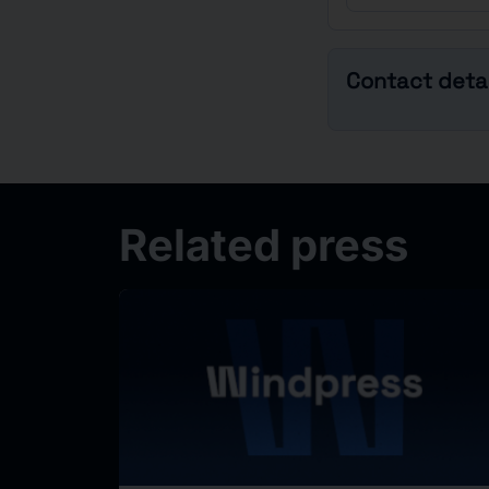
Contact detai
Related press