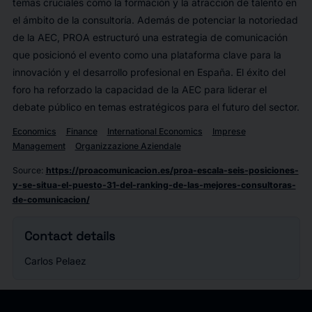
temas cruciales como la formación y la atracción de talento en
el ámbito de la consultoría. Además de potenciar la notoriedad
de la AEC, PROA estructuró una estrategia de comunicación
que posicionó el evento como una plataforma clave para la
innovación y el desarrollo profesional en España. El éxito del
foro ha reforzado la capacidad de la AEC para liderar el
debate público en temas estratégicos para el futuro del sector.
Economics
Finance
International Economics
Imprese
Management
Organizzazione Aziendale
Source
:
https://proacomunicacion.es/proa-escala-seis-posiciones-
y-se-situa-el-puesto-31-del-ranking-de-las-mejores-consultoras-
de-comunicacion/
Contact details
Carlos Pelaez