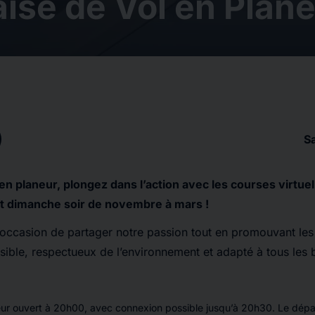
ise de Vol en Plan
S
en planeur, plongez dans l’action avec les courses virtue
t dimanche soir de novembre à mars !
’occasion de partager notre passion tout en promouvant les
ssible, respectueux de l’environnement et adapté à tous les 
ur ouvert à 20h00, avec connexion possible jusqu’à 20h30. Le dépa