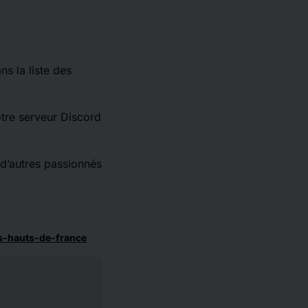
s la liste des
otre serveur Discord
 d’autres passionnés
s-hauts-de-france