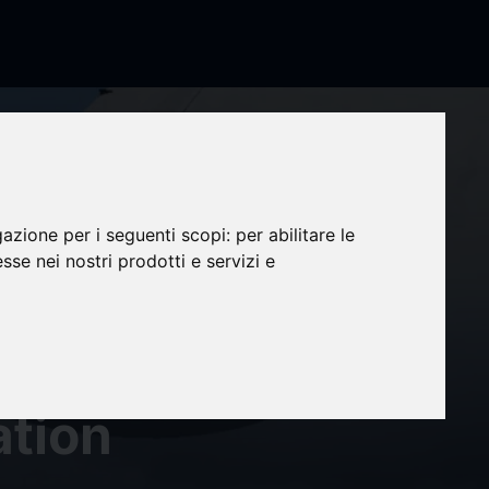
gazione per i seguenti scopi:
per abilitare le
esse nei nostri prodotti e servizi e
el
des
ation