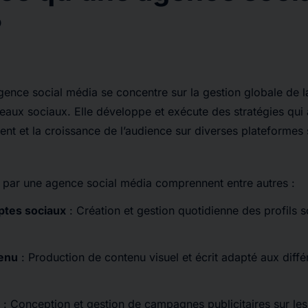
?
ence social média se concentre sur la gestion globale de 
eaux sociaux. Elle développe et exécute des stratégies qui
ment et la croissance de l’audience sur diverses plateformes
s par une agence social média comprennent entre autres :
ptes sociaux
: Création et gestion quotidienne des profils s
tenu
: Production de contenu visuel et écrit adapté aux diff
: Conception et gestion de campagnes publicitaires sur les