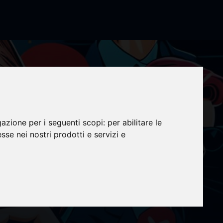
gazione per i seguenti scopi:
per abilitare le
esse nei nostri prodotti e servizi e
S
lle