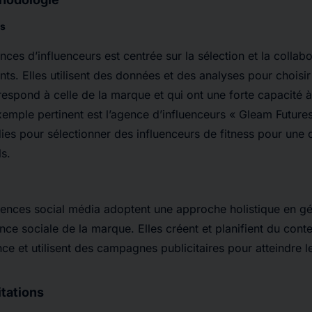
rs
ces d’influenceurs est centrée sur la sélection et la collab
nts. Elles utilisent des données et des analyses pour choisi
respond à celle de la marque et qui ont une forte capacité 
ple pertinent est l’agence d’influenceurs « Gleam Futures »
ies pour sélectionner des influenceurs de fitness pour un
ls.
ences social média adoptent une approche holistique en gé
nce sociale de la marque. Elles créent et planifient du con
ce et utilisent des campagnes publicitaires pour atteindre le
itations