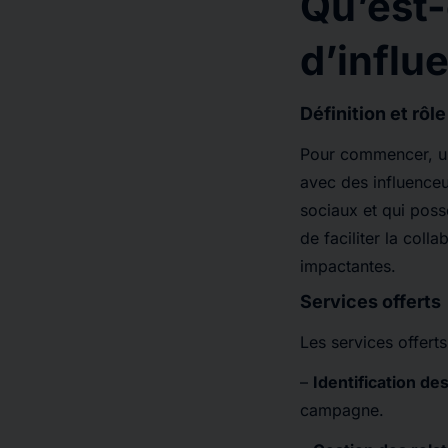
Qu’est
d’influ
Définition et rôle
Pour commencer, un
avec des influenceu
sociaux et qui poss
de faciliter la col
impactantes.
Services offerts
Les services offert
–
Identification de
campagne.