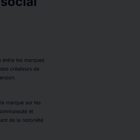
social
s entre les marques
e des créateurs de
ersion.
 la marque sur les
 communauté et
lant de la notoriété