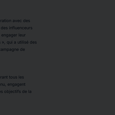
oration avec des
r des influenceurs
à engager leur
, qui a utilisé des
e campagne de
rant tous les
tenu, engagent
s objectifs de la