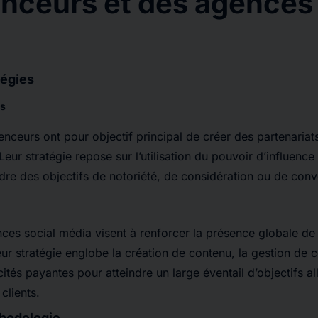
enceurs et des agences 
tégies
rs
enceurs ont pour objectif principal de créer des partenariat
 Leur stratégie repose sur l’utilisation du pouvoir d’influenc
dre des objectifs de notoriété, de considération ou de conv
ences social média visent à renforcer la présence globale de
ur stratégie englobe la création de contenu, la gestion de
licités payantes pour atteindre un large éventail d’objectifs al
 clients.
hodologie