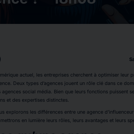
S
érique actuel, les entreprises cherchent à optimiser leur p
ence. Deux types d’agences jouent un rôle clé dans ce dom
es agences social média. Bien que leurs fonctions puissent se
ns et des expertises distinctes.
ous explorons les différences entre une agence d’influenceu
ettrons en lumière leurs rôles, leurs avantages et leurs spé