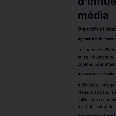
d’influ
média
Objectifs et stra
Agence d’influenceu
Les agences d’influ
et les influenceurs.
contenu pour attein
Agence social média
À l’inverse, les ag
réseaux sociaux. Le
l’utilisation de pub
à la fidélisation des
Approche et mét