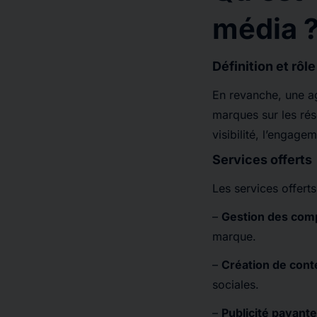
média 
Définition et rôle
En revanche, une ag
marques sur les rés
visibilité, l’engage
Services offerts
Les services offert
–
Gestion des com
marque.
–
Création de con
sociales.
–
Publicité payante