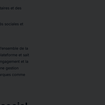
aires et des
s sociales et
l’ensemble de la
lateforme et sait
engagement et la
une gestion
 marques comme