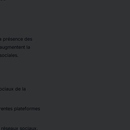
la présence des
 augmentent la
 sociales.
ociaux de la
érentes plateformes
 réseaux sociaux.