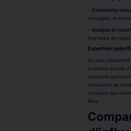
–
Community man
messages, et modér
–
Analyse et repor
fourniture de rappo
Expertise spécif
De plus, l’expertis
présence sociale d’u
comment optimiser l
croissance de l’aud
complète des résea
Nike.
Compar