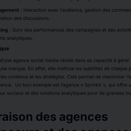
agement
: Interaction avec l’audience, gestion des comment
ation des discussions.
ting
: Suivi des performances des campagnes et des activité
rts analytiques.
ique
e d’une agence social média réside dans sa capacité à gérer 
ne marque. En effet, elle maîtrise les subtilités de chaque p
es contenus et les stratégies. Cela permet de maximiser l’
ience. Un bon exemple est l’agence « Sprinklr », qui offre 
ux sociaux et des solutions analytiques pour de grandes
aison des agences