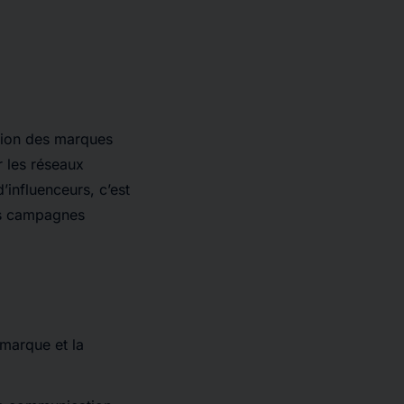
tion des marques
r les réseaux
’influenceurs, c’est
des campagnes
 marque et la