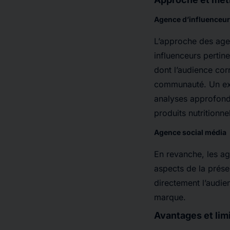
Agence d’influenceu
L’approche des agen
influenceurs pertine
dont l’audience cor
communauté. Un exem
analyses approfond
produits nutritionne
Agence social média
En revanche, les ag
aspects de la prése
directement l’audien
marque.
Avantages et lim