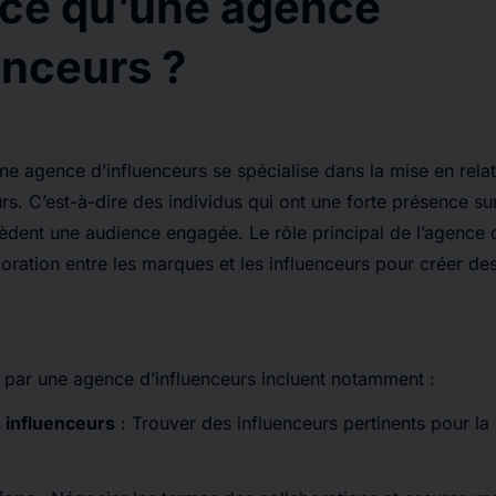
-ce qu’une agence
enceurs ?
e agence d’influenceurs se spécialise dans la mise en rela
rs. C’est-à-dire des individus qui ont une forte présence su
èdent une audience engagée. Le rôle principal de l’agence d
laboration entre les marques et les influenceurs pour créer 
s par une agence d’influenceurs incluent notamment :
s influenceurs
: Trouver des influenceurs pertinents pour la