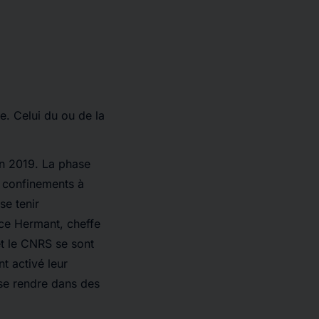
e. Celui du ou de la
in 2019. La phase
s confinements à
se tenir
nce Hermant, cheffe
t le CNRS se sont
nt activé leur
 se rendre dans des