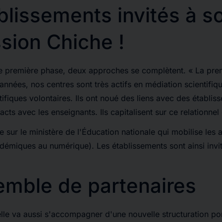
lissements invités à sol
ssion
Chiche !
te première phase, deux approches se complètent. «
La pre
années, nos centres sont très actifs en médiation scientifiqu
tifiques volontaires. Ils ont noué des liens avec des établis
ts avec les enseignants. Ils capitalisent sur ce relationnel 
 sur le ministère de l'Éducation nationale qui mobilise les 
miques au numérique). Les établissements sont ainsi invité
mble de partenaires
lle va aussi s'accompagner d'une nouvelle structuration po