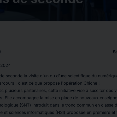
S
/2024
de seconde la visite d'un ou d’une scientifique du numérique
arcours : c'est ce que propose l'opération Chiche !
c plusieurs partenaires, cette initiative vise à susciter des 
ns. Elle accompagne la mise en place de nouveaux enseign
nologique (SNT) introduit dans le tronc commun en classe d
e et sciences informatiques (NSI) proposée en première et 