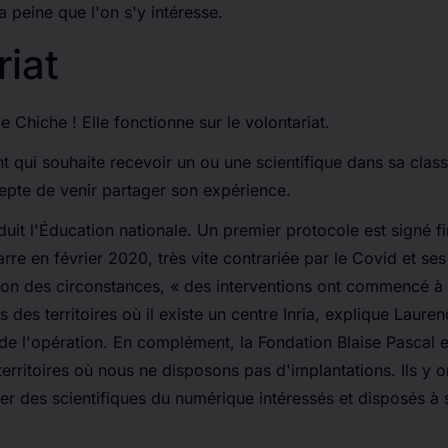
a peine que l'on s'y intéresse.
riat
le
Chiche !
Elle fonctionne sur le volontariat.
nt qui souhaite recevoir un ou une scientifique dans sa class
cepte de venir partager son expérience.
duit l'Éducation nationale. Un premier protocole est signé f
re en février 2020, très vite contrariée par le Covid et se
tion des circonstances,
« des interventions ont commencé à 
 des territoires où il existe un centre Inria
, explique Laure
 de l'opération.
En complément, la Fondation Blaise Pascal e
territoires où nous ne disposons pas d'implantations. Ils y o
er des scientifiques du numérique intéressés et disposés à