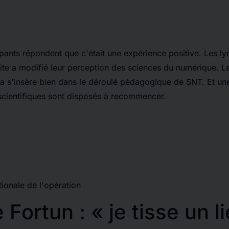
pants répondent que c'était une expérience positive. Les l
site a modifié leur perception des sciences du numérique. L
la s'insère bien dans le déroulé pédagogique de SNT. Et u
scientifiques sont disposés à recommencer.
tionale de l'opération
Fortun : « je tisse un l