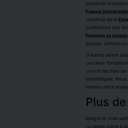
membres fondateurs
France Université
constitué de la
Fond
Conférence des dire
Femmes et scienc
groupe, certains jou
D'autres seront plu
Les deux fondations
couvrir les frais d
scientifiques. Nous
relation entre ensei
Plus de
Malgré la crise sani
La phase pilote a d