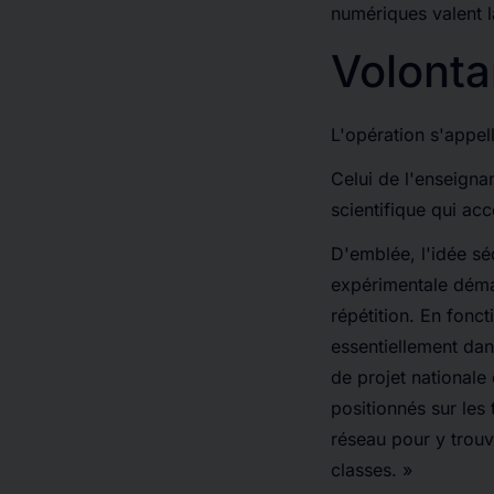
numériques valent l
Volonta
L'opération s'appel
Celui de l'enseigna
scientifique qui ac
D'emblée, l'idée sé
expérimentale démar
répétition. En fonc
essentiellement dans
de projet nationale
positionnés sur les 
réseau pour y trouv
classes. »