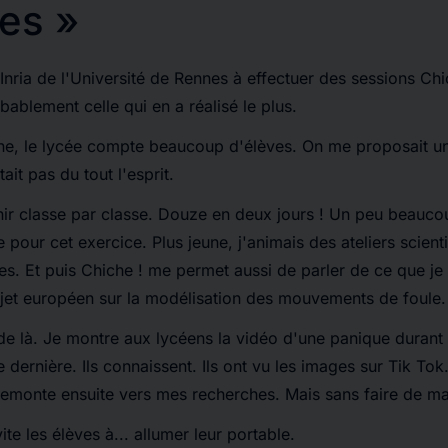
ves »
Inria de l'Université de Rennes à effectuer des sessions
Chi
bablement celle qui en a réalisé le plus.
ne, le lycée compte beaucoup d'élèves. On me proposait un
ait pas du tout l'esprit.
enir classe par classe. Douze en deux jours ! Un peu beaucou
pour cet exercice. Plus jeune, j'animais des ateliers scient
es. Et puis
Chiche
! me permet aussi de parler de ce que je 
ojet européen sur la modélisation des mouvements de foule.
de là. Je montre aux lycéens la vidéo d'une panique durant
e dernière. Ils connaissent. Ils ont vu les images sur
Tik Tok
emonte ensuite vers mes recherches. Mais sans faire de ma
ite les élèves à... allumer leur portable.