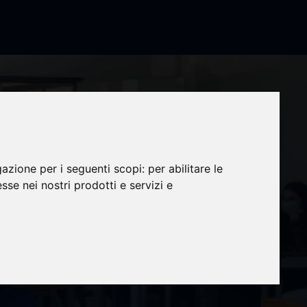
gazione per i seguenti scopi:
per abilitare le
esse nei nostri prodotti e servizi e
 de
 et