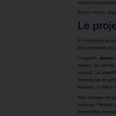
retours d'expérien
© Inria / Photo L. Bri
Le proj
À l'origine du proje
alors président de 
L'objectif :
donner 
départ : les cliché
surcroît. Le scient
stéréotypes de genr
Résultat : la filière
Pour changer les pe
seconde. Pendant un
Démythifier. Permet