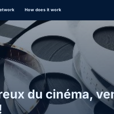
etwork
How does it work
eux du cinéma, ve
!