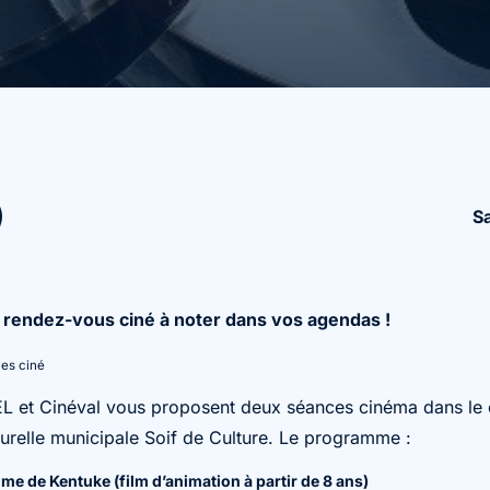
S
s rendez-vous ciné à noter dans vos agendas !
ces ciné
CEL et Cinéval vous proposent deux séances cinéma dans le 
urelle municipale Soif de Culture. Le programme :
ume de Kentuke (film d’animation à partir de 8 ans)