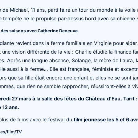
e de Michael, 11 ans, parti faire un tour du monde à la voile
le tempête ne le propulse par-dessus bord avec sa chienne 
l des saisons avec Catherine Deneuve
diante revient dans la ferme familiale en Virginie pour aider
t une vision différente de la vie : Charlie étudie la finance 
es. Après une longue absence, Solange, la mère de Laura, 
lle aussi à la ferme… Elle est française, féministe et excent
ors que sa fille était encore une enfant et elles ne se sont
emmes, que rien ne semble rapprocher, réussiront-elles à v
di 27 mars à la salle des fêtes du Château d’Eau. Tarif :
e 12 ans.
us de films avec le festival du
film jeunesse les 5 et 6 avr
ies/film/TV