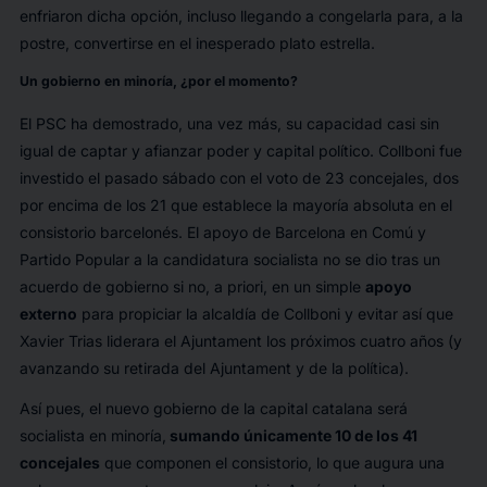
enfriaron dicha opción, incluso llegando a congelarla para, a la
postre, convertirse en el inesperado plato estrella.
Un gobierno en minoría, ¿por el momento?
El PSC ha demostrado, una vez más, su capacidad casi sin
igual de captar y afianzar poder y capital político. Collboni fue
investido el pasado sábado con el voto de 23 concejales, dos
por encima de los 21 que establece la mayoría absoluta en el
consistorio barcelonés. El apoyo de Barcelona en Comú y
Partido Popular a la candidatura socialista no se dio tras un
acuerdo de gobierno si no, a priori, en un simple
apoyo
externo
para propiciar la alcaldía de Collboni y evitar así que
Xavier Trias liderara el Ajuntament los próximos cuatro años (y
avanzando su retirada del Ajuntament y de la política).
Así pues, el nuevo gobierno de la capital catalana será
socialista en minoría,
sumando únicamente 10 de los 41
concejales
que componen el consistorio, lo que augura una