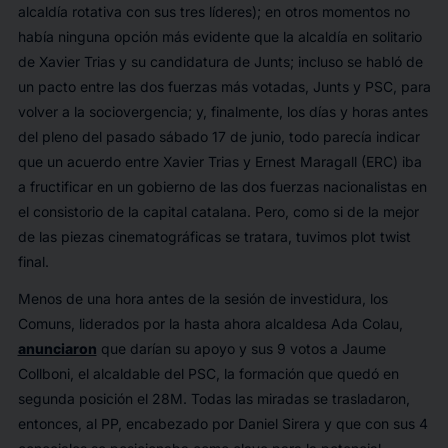
alcaldía rotativa con sus tres líderes); en otros momentos no
había ninguna opción más evidente que la alcaldía en solitario
de Xavier Trias y su candidatura de Junts; incluso se habló de
un pacto entre las dos fuerzas más votadas, Junts y PSC, para
volver a la
sociovergencia
; y, finalmente, los días y horas antes
del pleno del pasado sábado 17 de junio, todo parecía indicar
que un acuerdo entre Xavier Trias y Ernest Maragall (ERC) iba
a fructificar en un gobierno de las dos fuerzas nacionalistas en
el consistorio de la capital catalana. Pero, como si de la mejor
de las piezas cinematográficas se tratara, tuvimos
plot twist
final.
Menos de una hora antes de la sesión de investidura, los
Comuns, liderados por la hasta ahora alcaldesa Ada Colau,
anunciaron
que darían su apoyo y sus 9 votos a Jaume
Collboni, el alcaldable del PSC, la formación que quedó en
segunda posición el 28M. Todas las miradas se trasladaron,
entonces, al PP, encabezado por Daniel Sirera y que con sus 4