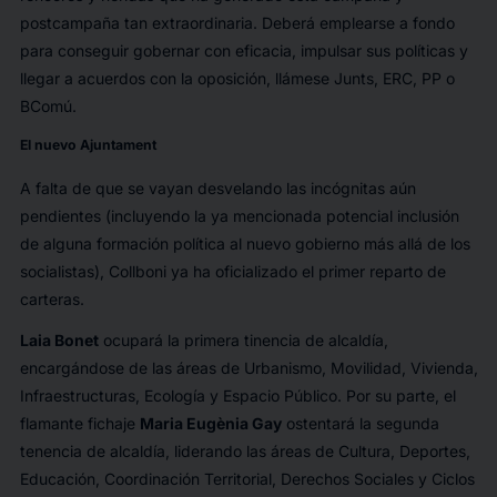
postcampaña tan extraordinaria. Deberá emplearse a fondo
para conseguir gobernar con eficacia, impulsar sus políticas y
llegar a acuerdos con la oposición, llámese Junts, ERC, PP o
BComú.
El nuevo Ajuntament
A falta de que se vayan desvelando las incógnitas aún
pendientes (incluyendo la ya mencionada potencial inclusión
de alguna formación política al nuevo gobierno más allá de los
socialistas), Collboni ya ha oficializado el primer reparto de
carteras.
Laia Bonet
ocupará la primera tinencia de alcaldía,
encargándose de las áreas de Urbanismo, Movilidad, Vivienda,
Infraestructuras, Ecología y Espacio Público. Por su parte, el
flamante fichaje
Maria Eugènia Gay
ostentará la segunda
tenencia de alcaldía, liderando las áreas de Cultura, Deportes,
Educación, Coordinación Territorial, Derechos Sociales y Ciclos