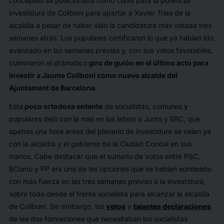
concejales se posicionaba como clave para la potencial
investidura de Collboni para apartar a Xavier Trias de la
alcaldía a pesar de haber sido la candidatura más votada tres
semanas atrás. Los populares certificaron lo que ya habían ido
avanzado en las semanas previas y, con sus votos favorables,
culminaron el drámatico
giro de guión en el último acto para
investir a Jaume Collboni como nuevo alcalde del
Ajuntament de Barcelona
.
Esta
poco ortodoxa entente
de socialistas, comunes y
populares dejó con la miel en los labios a Junts y ERC, que
apenas una hora antes del plenario de investidura se veían ya
con la alcaldía y el gobierno de la Ciudad Condal en sus
manos. Cabe destacar que el sumario de votos entre PSC,
BComú y PP era una de las opciones que se habían sondeado
con más fuerza en las tres semanas previas a la investidura,
sobre todo desde el frente socialista para alcanzar la alcaldía
de Collboni. Sin embargo, los
vetos
y
tajantes declaraciones
de las dos formaciones que necesitaban los socialistas