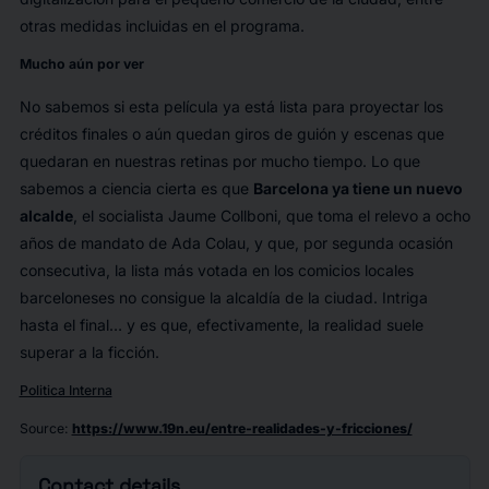
otras medidas incluidas en el programa.
Mucho aún por ver
No sabemos si esta película ya está lista para proyectar los
créditos finales o aún quedan giros de guión y escenas que
quedaran en nuestras retinas por mucho tiempo. Lo que
sabemos a ciencia cierta es que
Barcelona ya tiene un nuevo
alcalde
, el socialista Jaume Collboni, que toma el relevo a ocho
años de mandato de Ada Colau, y que, por segunda ocasión
consecutiva, la lista más votada en los comicios locales
barceloneses no consigue la alcaldía de la ciudad. Intriga
hasta el final… y es que, efectivamente, la realidad suele
superar a la ficción.
Politica Interna
Source
:
https://www.19n.eu/entre-realidades-y-fricciones/
Contact details