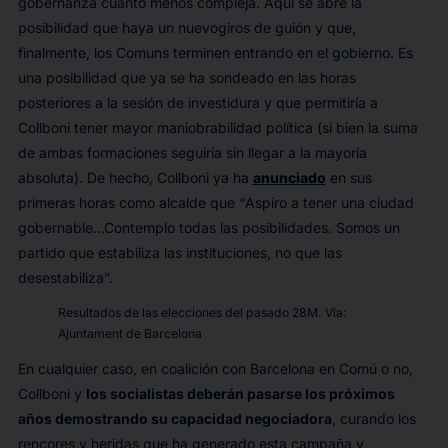
gobernanza cuanto menos compleja. Aquí se abre la
posibilidad que haya un nuevogiros de guión y que,
finalmente, los Comuns terminen entrando en el gobierno. Es
una posibilidad que ya se ha sondeado en las horas
posteriores a la sesión de investidura y que permitiría a
Collboni tener mayor maniobrabilidad política (si bien la suma
de ambas formaciones seguiría sin llegar a la mayoría
absoluta). De hecho, Collboni ya ha
anunciado
en sus
primeras horas como alcalde que “
Aspiro a tener una ciudad
gobernable…Contemplo todas las posibilidades. Somos un
partido que estabiliza las instituciones, no que las
desestabiliza
”.
Resultados de las elecciones del pasado 28M. Vía:
Ajuntament de Barcelona
En cualquier caso, en coalición con Barcelona en Comú o no,
Collboni y
los socialistas deberán pasarse los próximos
años demostrando su capacidad negociadora
, curando los
rencores y heridas que ha generado esta campaña y