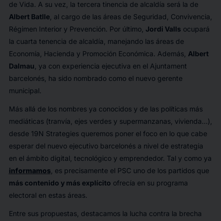
de Vida. A su vez, la tercera tinencia de alcaldía será la de
Albert Batlle
, al cargo de las áreas de Seguridad, Convivencia,
Régimen Interior y Prevención. Por último,
Jordi Valls
ocupará
la cuarta tenencia de alcaldía, manejando las áreas de
Economía, Hacienda y Promoción Económica. Además,
Albert
Dalmau
, ya con experiencia ejecutiva en el Ajuntament
barcelonés, ha sido nombrado como el nuevo gerente
municipal.
Más allá de los nombres ya conocidos y de las políticas más
mediáticas (tranvía, ejes verdes y supermanzanas, vivienda…),
desde 19N Strategies queremos poner el foco en lo que cabe
esperar del nuevo ejecutivo barcelonés a nivel de estrategia
en el ámbito digital, tecnológico y emprendedor. Tal y como ya
informamos
, es precisamente el PSC uno de los partidos que
más contenido y más explícito
ofrecía en su programa
electoral en estas áreas.
Entre sus propuestas, destacamos la lucha contra la brecha