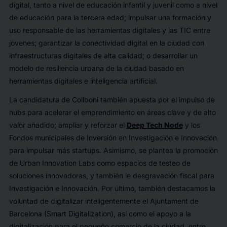
digital, tanto a nivel de educación infantil y juvenil como a nivel
de educación para la tercera edad; impulsar una formación y
uso responsable de las herramientas digitales y las TIC entre
jóvenes; garantizar la conectividad digital en la ciudad con
infraestructuras digitales de alta calidad; o desarrollar un
modelo de resiliencia urbana de la ciudad basado en
herramientas digitales e inteligencia artificial.
La candidatura de Collboni también apuesta por el impulso de
hubs para acelerar el emprendimiento en áreas clave y de alto
valor añadido; ampliar y reforzar el
Deep Tech Node
y los
Fondos municipales de Inversión en Investigación e Innovación
para impulsar más startups. Asimismo, se plantea la promoción
de Urban Innovation Labs como espacios de testeo de
soluciones innovadoras, y también le desgravación fiscal para
Investigación e Innovación. Por último, también destacamos la
voluntad de digitalizar inteligentemente el Ajuntament de
Barcelona (Smart Digitalization), así como el apoyo a la
digitalización para el pequeño comercio de la ciudad, entre