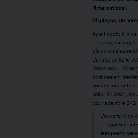
l’international.
Displayce, un act
Ayant accès à plus
Pladway, ainsi qu’a
Vision ou encore M
L’entrée en Italie 
croissance. L’Italie
positionnant derriè
annonceurs ont dépe
Italie. En 2024, le
pour atteindre 242 
L’ouverture de c
d’expansion inte
européens cette 