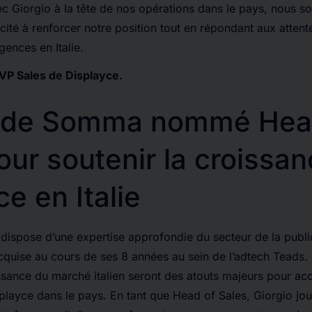
vec Giorgio à la tête de nos opérations dans le pays, nous 
ité à renforcer notre position tout en répondant aux attent
ences en Italie.
VP Sales de Displayce.
o de Somma nommé Hea
our soutenir la croissa
e en Italie
ispose d’une expertise approfondie du secteur de la publi
quise au cours de ses 8 années au sein de l’adtech Teads.
ssance du marché italien seront des atouts majeurs pour a
layce dans le pays. En tant que Head of Sales, Giorgio jou