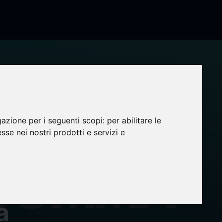
gazione per i seguenti scopi:
per abilitare le
esse nei nostri prodotti e servizi e
alie et
a