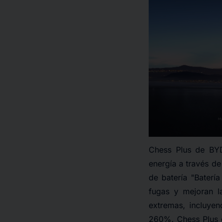
Chess Plus de BY
energía a través de
de batería "Baterí
fugas y mejoran l
extremas, incluye
260%. Chess Plus e