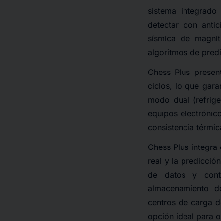
sistema integrado
detectar con antic
sísmica de magnit
algoritmos de predi
Chess Plus present
ciclos, lo que gara
modo dual (refriger
equipos electrónic
consistencia térmic
Chess Plus integra
real y la predicció
de datos y cont
almacenamiento de
centros de carga d
opción ideal para o