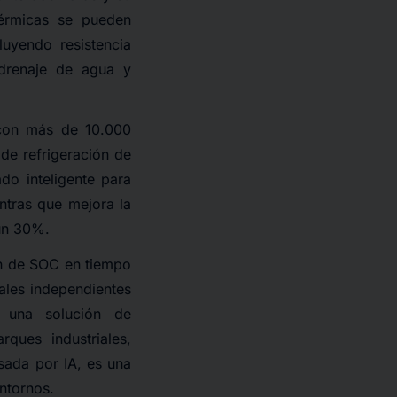
térmicas se pueden
luyendo resistencia
 drenaje de agua y
e con más de 10.000
 de refrigeración de
ado inteligente para
ntras que mejora la
 un 30%.
ón de SOC en tiempo
nales independientes
 una solución de
ques industriales,
sada por IA, es una
ntornos.