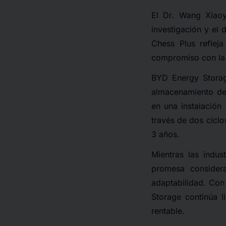
El Dr. Wang Xiaoy
investigación y el 
Chess Plus reflej
compromiso con la 
BYD Energy Storag
almacenamiento de 
en una instalación
través de dos ciclo
3 años.
Mientras las indu
promesa consider
adaptabilidad. Con
Storage continúa l
rentable.