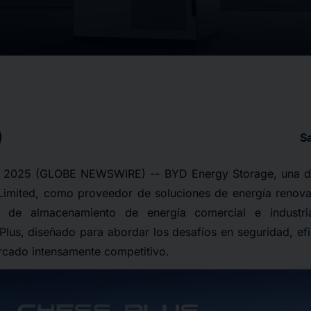
S
, 2025 (GLOBE NEWSWIRE) -- BYD Energy Storage, una di
mited, como proveedor de soluciones de energía renovab
 de almacenamiento de energía comercial e industria
lus, diseñado para abordar los desafíos en seguridad, efi
cado intensamente competitivo.