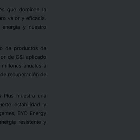
tes que dominan la
ro valor y eficacia.
 energía y nuestro
lo de productos de
ior de C&I aplicado
 millones anuales a
o de recuperación de
s Plus muestra una
rte estabilidad y
igentes, BYD Energy
nergía resistente y