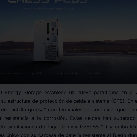
D Energy Storage establece un nuevo paradigma en el 
 su estructura de protección de celda a sistema (CTS). En 
a de cuchilla gruesa" con terminales de cerámica, que elim
a resistencia a la corrosión. Estas celdas han superado
ndo simulaciones de fuga térmica (-25~55℃) y umbrales
s único con su carcasa de batería resistente al fuego dur