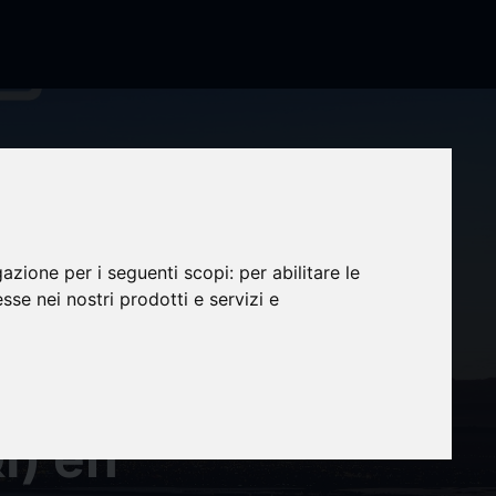
a
gazione per i seguenti scopi:
per abilitare le
esse nei nostri prodotti e servizi e
gía
I) en