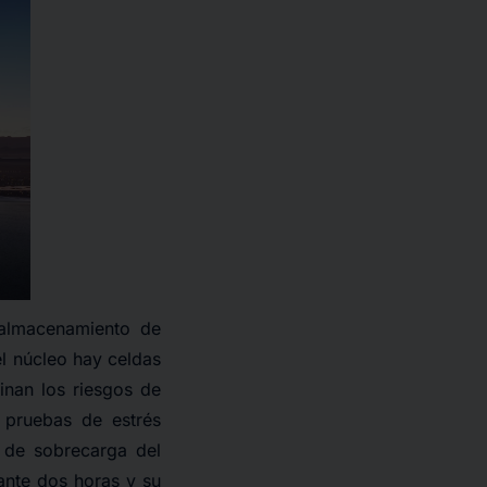
almacenamiento de
el núcleo hay celdas
inan los riesgos de
 pruebas de estrés
 de sobrecarga del
ante dos horas y su