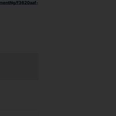
mentNg/f3620aaf-