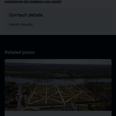
passionnee-de-madame-van-gogh/
Contact details
Hakim Aoudia
Related press