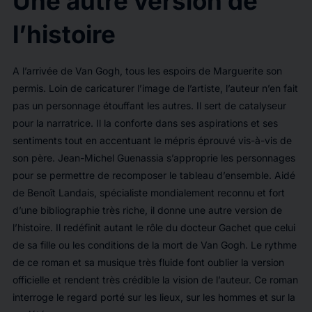
Une autre version de
l’histoire
A l’arrivée de Van Gogh, tous les espoirs de Marguerite son
permis. Loin de caricaturer l’image de l’artiste, l’auteur n’en fait
pas un personnage étouffant les autres. Il sert de catalyseur
pour la narratrice. Il la conforte dans ses aspirations et ses
sentiments tout en accentuant le mépris éprouvé vis-à-vis de
son père. Jean-Michel Guenassia s’approprie les personnages
pour se permettre de recomposer le tableau d’ensemble. Aidé
de Benoît Landais, spécialiste mondialement reconnu et fort
d’une bibliographie très riche, il donne une autre version de
l’histoire. Il redéfinit autant le rôle du docteur Gachet que celui
de sa fille ou les conditions de la mort de Van Gogh. Le rythme
de ce roman et sa musique très fluide font oublier la version
officielle et rendent très crédible la vision de l’auteur. Ce roman
interroge le regard porté sur les lieux, sur les hommes et sur la