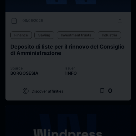
calendar_today
upload
08/06/2026
Finance
Saving
Investment trusts
Industria
Deposito di liste per il rinnovo del Consiglio
di Amministrazione
Source
Issuer
BORGOSESIA
1INFO
target
bookmark_border
0
Discover affinities