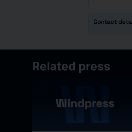
Contact detai
Related press