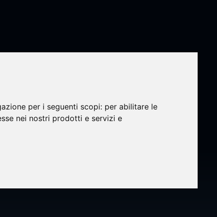
gazione per i seguenti scopi:
per abilitare le
esse nei nostri prodotti e servizi e
zione
materia