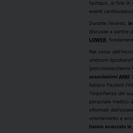
farmaco, al fine di 
eventi cardiovascol
Durante l’evento,
la
discusse a partire d
LOWER
, fondament
Nel corso dell’inco
sindromi lipodistrof
ipercolesterolemia f
associazioni
ANIF
(
Italiano Pazienti FH
l’importanza del su
personale medico su
informati dell’esist
orientamento e ac
hanno avanzato la 