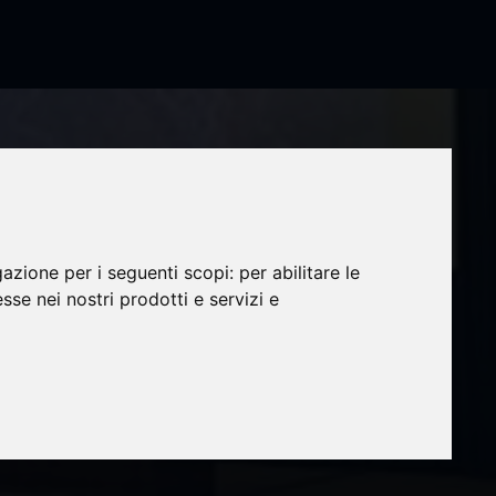
gazione per i seguenti scopi:
per abilitare le
o due
esse nei nostri prodotti e servizi e
nto