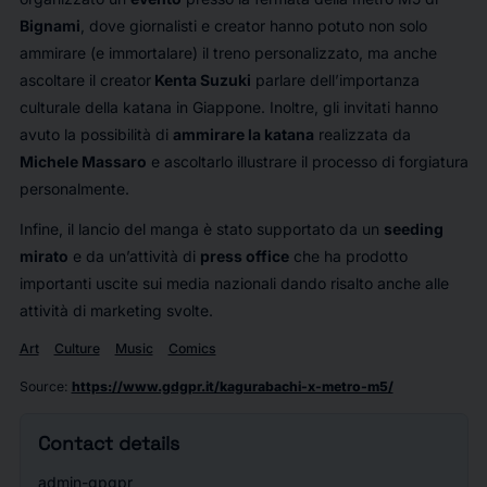
Bignami
, dove giornalisti e creator hanno potuto non solo
ammirare (e immortalare) il treno personalizzato, ma anche
ascoltare il creator
Kenta Suzuki
parlare dell’importanza
culturale della katana in Giappone. Inoltre, gli invitati hanno
avuto la possibilità di
ammirare la katana
realizzata da
Michele Massaro
e ascoltarlo illustrare il processo di forgiatura
personalmente.
Infine, il lancio del manga è stato supportato da un
seeding
mirato
e da un’attività di
press office
che ha prodotto
importanti uscite sui media nazionali dando risalto anche alle
attività di marketing svolte.
Art
Culture
Music
Comics
Source
:
https://www.gdgpr.it/kagurabachi-x-metro-m5/
Contact details
admin-gpgpr