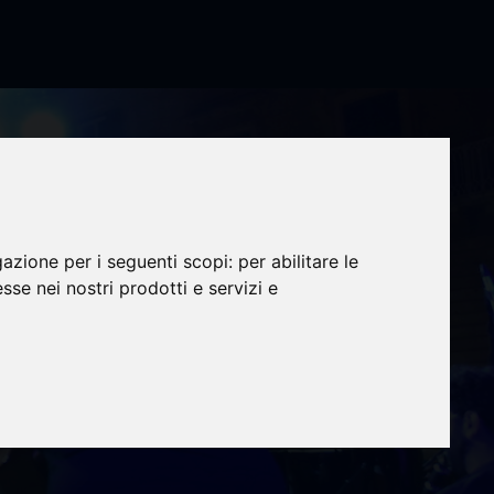
sso a
gazione per i seguenti scopi:
per abilitare le
ibo,
esse nei nostri prodotti e servizi e
a le
oncerto