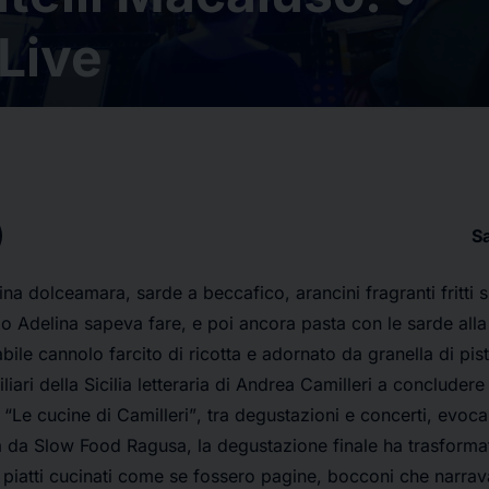
Live
S
 dolceamara, sarde a beccafico, arancini fragranti fritti 
o Adelina sapeva fare, e poi ancora pasta con le sarde alla
ile cannolo farcito di ricotta e adornato da granella di pist
iliari della Sicilia letteraria di Andrea Camilleri a concluder
e
“Le cucine di Camilleri”
, tra degustazioni e concerti, evoca
a da Slow Food Ragusa, la degustazione finale ha trasformat
: piatti cucinati come se fossero pagine, bocconi che narrav