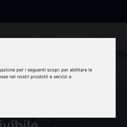
gazione per i seguenti scopi:
per abilitare le
esse nei nostri prodotti e servizi e
are
farmaco
vibile