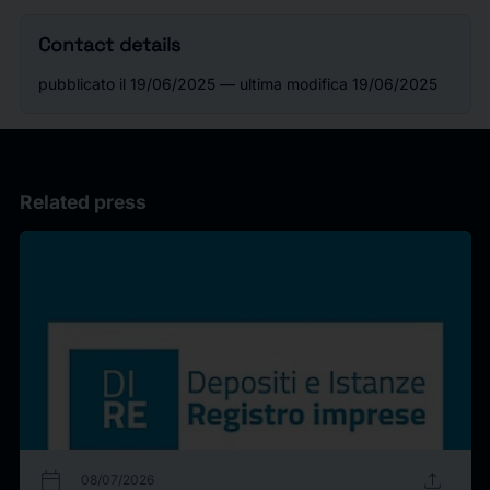
Contact details
pubblicato il 19/06/2025 — ultima modifica 19/06/2025
Related press
calendar_today
upload
08/07/2026