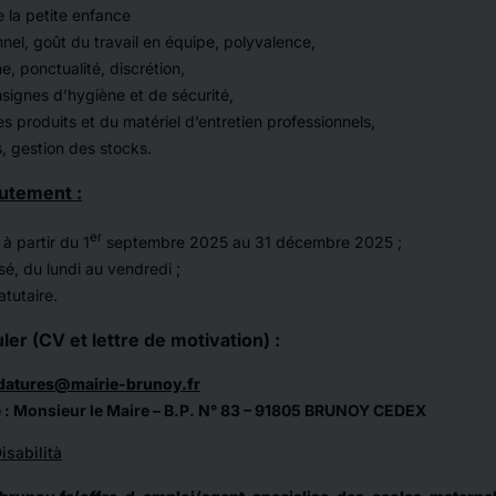
 la petite enfance
nnel, goût du travail en équipe, polyvalence,
ne, ponctualité, discrétion,
signes d’hygiène et de sécurité,
 produits et du matériel d’entretien professionnels,
es, gestion des stocks.
utement :
er
à partir du 1
septembre 2025 au 31 décembre 2025 ;
sé, du lundi au vendredi ;
tutaire.
er (CV et lettre de motivation) :
datures@mairie-brunoy.fr
e : Monsieur le Maire – B.P. N° 83 – 91805 BRUNOY CEDEX
isabilità