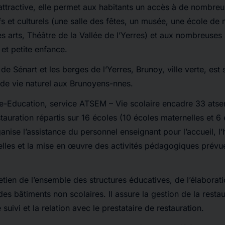
 attractive, elle permet aux habitants un accès à de nombr
s et culturels (une salle des fêtes, un musée, une école de
s arts, Théâtre de la Vallée de l’Yerres) et aux nombreuses 
 et petite enfance.
de Sénart et les berges de l’Yerres, Brunoy, ville verte, est
 de vie naturel aux Brunoyens-nnes.
ce-Education, service ATSEM – Vie scolaire encadre 33 ats
stauration répartis sur 16 écoles (10 écoles maternelles et 6
ganise l’assistance du personnel enseignant pour l’accueil, l
lles et la mise en œuvre des activités pédagogiques prévue
retien de l’ensemble des structures éducatives, de l’élaborati
es bâtiments non scolaires. Il assure la gestion de la restau
 suivi et la relation avec le prestataire de restauration.