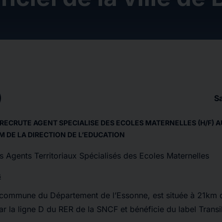
S
 RECRUTE AGENT SPECIALISE DES ECOLES MATERNELLES (H/F)
A
EM
DE LA DIRECTION DE L’EDUCATION
 Agents Territoriaux Spécialisés des Ecoles Maternelles
s
 commune du Département de l’Essonne, est située à 21km d
ar la ligne D du RER de la SNCF et bénéficie du label Transil