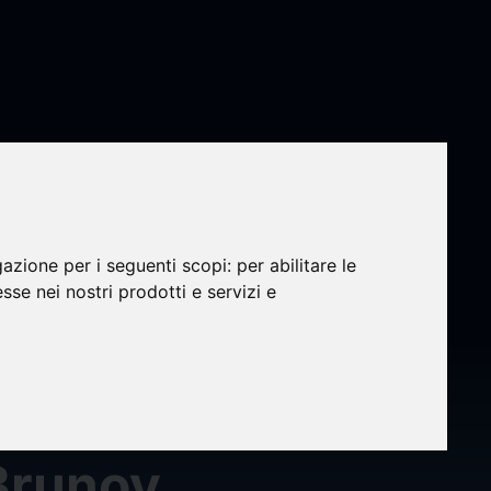
gazione per i seguenti scopi:
per abilitare le
esse nei nostri prodotti e servizi e
/F) -
 Brunoy