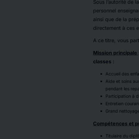
Sous l’autorité de 
personnel enseignan
ainsi que de la pré
directement à ces e
A ce titre, vous pa
Mission principale
classes :
Accueil des enfa
Aide et soins au
pendant les repa
Participation à d
Entretien couran
Grand nettoyage
Compétences et pro
Titulaire du di