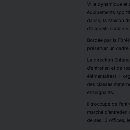
Ville dynamique et
équipements sportif
danse, la Maison de
d’accueils scolaires
Bordée par la Forêt 
préserver un cadre
La direction Enfan
d’entretien et de re
élémentaires). Il or
des classes materne
enseignants.
Il s’occupe de l’ent
marché d’entretien d
de ses 13 offices, le