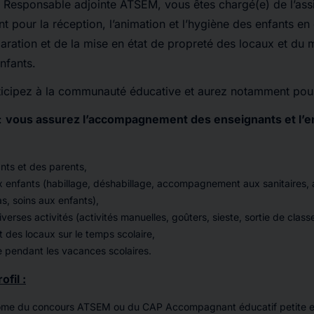
la Responsable adjointe ATSEM, vous êtes chargé(e) de l’ass
t pour la réception, l’animation et l’hygiène des enfants en
paration et de la mise en état de propreté des locaux et du m
nfants.
rticipez à la communauté éducative et aurez notamment pour
:
vous assurez l’accompagnement des enseignants et l’e
nts et des parents,
x enfants (habillage, déshabillage, accompagnement aux sanitaires, 
s, soins aux enfants),
iverses activités (activités manuelles, goûters, sieste, sortie de classe
t des locaux sur le temps scolaire,
 pendant les vacances scolaires.
fil :
plôme du concours ATSEM ou du CAP Accompagnant éducatif petite 