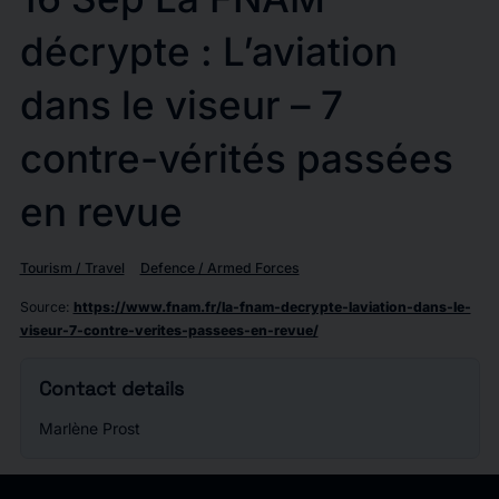
décrypte : L’aviation
dans le viseur – 7
contre-vérités passées
en revue
Tourism / Travel
Defence / Armed Forces
Source
:
https://www.fnam.fr/la-fnam-decrypte-laviation-dans-le-
viseur-7-contre-verites-passees-en-revue/
Contact details
Marlène Prost