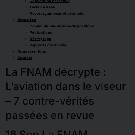
Convention collective
Texte de base
Accords, annexes et avenants
Actualités
Communiqués et Prise de positions
Publications
Décryptage
Rapports d’activités
Nous recrutons
Contact
La FNAM décrypte :
L’aviation dans le viseur
– 7 contre-vérités
passées en revue
16 Sep
La FNAM