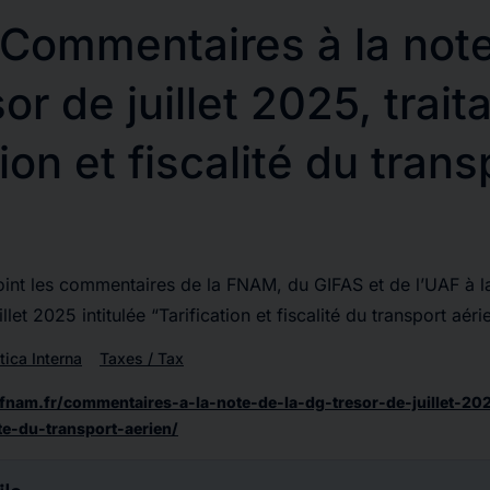
Commentaires à la note
r de juillet 2025, traita
tion et fiscalité du trans
oint les commentaires de la FNAM, du GIFAS et de l’UAF à l
llet 2025 intitulée “Tarification et fiscalité du transport aéri
tica Interna
Taxes / Tax
fnam.fr/commentaires-a-la-note-de-la-dg-tresor-de-juillet-202
lite-du-transport-aerien/