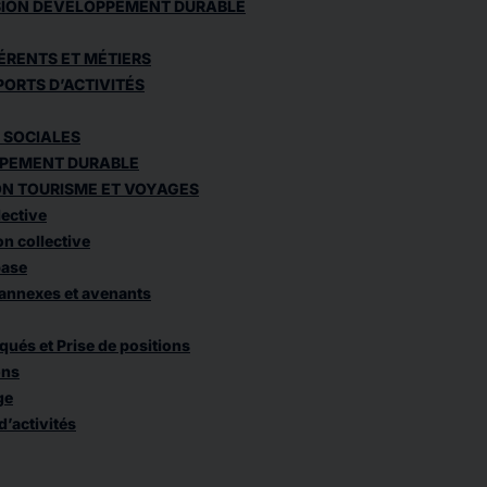
ION DÉVELOPPEMENT DURABLE
ÉRENTS ET MÉTIERS
ORTS D’ACTIVITÉS
 SOCIALES
PEMENT DURABLE
ON TOURISME ET VOYAGES
ective
n collective
base
annexes et avenants
és et Prise de positions
ons
ge
d’activités