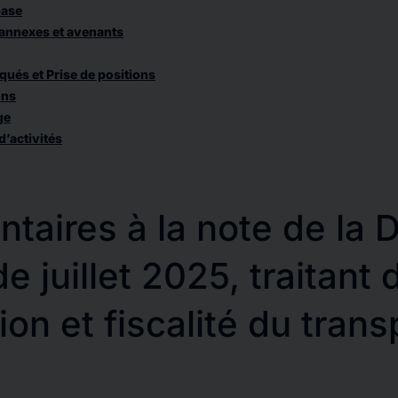
base
annexes et avenants
és et Prise de positions
ons
ge
d’activités
aires à la note de la 
e juillet 2025, traitant 
tion et fiscalité du trans