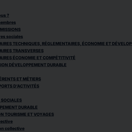
us ?
 membres
MISSIONS
res sociales
FAIRES TECHNIQUES, RÉGLEMENTAIRES, ÉCONOMIE ET DÉVELO
FAIRES TRANSVERSES
AIRES ÉCONOMIE ET COMPÉTITIVITÉ
ION DÉVELOPPEMENT DURABLE
ÉRENTS ET MÉTIERS
ORTS D’ACTIVITÉS
 SOCIALES
PEMENT DURABLE
ON TOURISME ET VOYAGES
ective
n collective