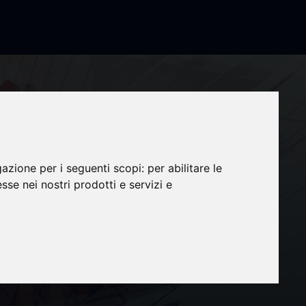
gazione per i seguenti scopi:
per abilitare le
esse nei nostri prodotti e servizi e
ns de