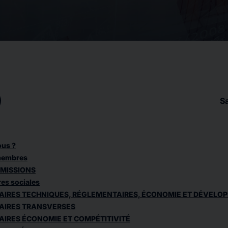
S
us ?
 membres
MISSIONS
res sociales
FAIRES TECHNIQUES, RÉGLEMENTAIRES, ÉCONOMIE ET DÉVELO
FAIRES TRANSVERSES
AIRES ÉCONOMIE ET COMPÉTITIVITÉ