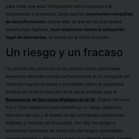
para creer que esas instituciones son propensas a la
exageración o la mentira. Dado que las
constantes campañas
de desinformación
contra ellas se dan en las principales
plataformas digitales,
esas empresas tienen la obligación
legal de abordarlas
, al menos en la Unión Europea.
Un riesgo y un fracaso
La pérdida de confianza en las alertas sobre potenciales
desastres naturales encaja perfectamente en la categoría de
«efectos negativos reales o previsibles sobre la seguridad
pública [o] en la protección de la salud pública» que el
Reglamento de Servicios Digitales de la UE
(
Digital Services
Act
o DSA) establece para identificar un riesgo sistémico
derivado del uso y el diseño de las principales plataformas
digitales y motores de búsqueda. Por ello, los obliga a
establecer «medidas de reducción de riesgos razonables,
proporcionadas y efectivas» como por ejemplo añadir paneles