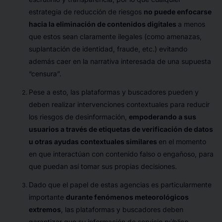
estrategia de reducción de riesgos
no puede enfocarse
hacia la eliminación de contenidos digitales
a menos
que estos sean claramente ilegales (como amenazas,
suplantación de identidad, fraude, etc.) evitando
además caer en la narrativa interesada de una supuesta
“censura”.
Pese a esto, las plataformas y buscadores pueden y
deben realizar intervenciones contextuales para reducir
los riesgos de desinformación,
empoderando a sus
usuarios a través de etiquetas de verificación de datos
u otras ayudas contextuales similares
en el momento
en que interactúan con contenido falso o engañoso, para
que puedan así tomar sus propias decisiones.
Dado que el papel de estas agencias es particularmente
importante
durante fenómenos meteorológicos
extremos
, las plataformas y buscadores deben
garantizar que su información de servicio público