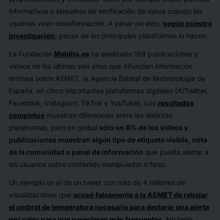
informativos o etiquetas de verificación de datos cuando los
usuarios vean desinformación. A pesar de esto,
según nuestra
investigación
, pocas de las principales plataformas lo hacen.
La Fundación
Maldita.es
ha analizado 169 publicaciones y
vídeos de los últimos seis años que difundían información
errónea sobre AEMET, la Agencia Estatal de Meteorología de
España, en cinco importantes plataformas digitales (X/Twitter,
Facebook, Instagram, TikTok y YouTube). Los
resultados
completos
muestran diferencias entre las distintas
plataformas, pero en global
sólo un 8% de los videos y
publicaciones muestran algún tipo de etiqueta visible, nota
de la comunidad o panel de información
que pueda alertar a
los usuarios sobre contenido manipulador o falso.
Un ejemplo es el de un tweet con más de 4 millones de
visualizaciones que
acusó falsamente a la AEMET de rebajar
el umbral de temperatura necesario para declarar una alerta
por calor para que parecieran más frecuentes
. No tenía