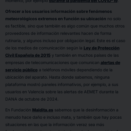
momento, por ejemplo
durante la pandemia del COVID-19
.
Ofrecer a los usuarios información sobre fenómenos
meteorológicos extremos en función su ubicación
no solo
es factible, sino que también es algo común que muchos otros
proveedores de información relevantes hacen de forma
rutinaria, y algunos incluso por obligación legal. Este es el caso
de los medios de comunicación según la
Ley de Protección
Civil Española de 2015
y también en muchos países de las
empresas de telecomunicaciones que comunican
alertas de
servicio público
a teléfonos móviles dependiendo de la
ubicación del aparato. Hasta donde sabemos, ninguna
plataforma mostró paneles informativos, por ejemplo, a sus
usuarios en Valencia sobre las alertas de AEMET durante la
DANA de octubre de 2024.
En Fundación
Maldita.es
sabemos que la desinformación a
menudo hace daño e incluso mata, y también que hay pocas
situaciones en las que la información veraz sea más