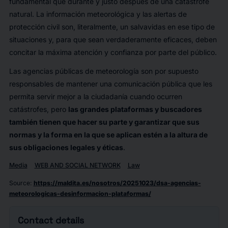
fundamental que durante y justo después de una catástrofe
natural. La información meteorológica y las alertas de
protección civil son, literalmente, un salvavidas en ese tipo de
situaciones y, para que sean verdaderamente eficaces, deben
concitar la máxima atención y confianza por parte del público.
Las agencias públicas de meteorología son por supuesto
responsables de mantener una comunicación pública que les
permita servir mejor a la ciudadanía cuando ocurren
catástrofes, pero
las grandes plataformas y buscadores
también tienen que hacer su parte y garantizar que sus
normas y la forma en la que se aplican estén a la altura de
sus obligaciones legales y éticas
.
Media
WEB AND SOCIAL NETWORK
Law
Source
:
https://maldita.es/nosotros/20251023/dsa-agencias-
meteorologicas-desinformacion-plataformas/
Contact details