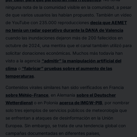
ninguna nota de la comunidad visible en la comunidad, a pesar
de que varios usuarios las habían propuesto. También un vídeo
de YouTube con 235.000 reproducciones
decía que AEMET
no tenía un radar operativo durante la DANA de Valencia
cuando las inundaciones dejaron más de 200 fallecidos en
octubre de 2024, una mentira que el canal también utilizó para
solicitar donaciones económicas. Muchos más todavía han
visto a la agencia
“admitir” la manipulación artificial del
clima
o
“fabricar” pruebas sobre el aumento de las
temperaturas
.
Contenidos virales similares han sido verificados en Francia
sobre Météo-France
, en Alemania
sobre el Deutscher
Wetterdienst
o en Polonia
acerca de IMGW-PIB
, por nombrar
solo tres ejemplos de servicios públicos de meteorología que
se enfrentan a ataques de desinformación en la Unión
Europea. Sin embargo, se trata de una tendencia global con
campañas documentadas en diferentes países,