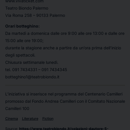
www.vivaticket.com
Teatro Biondo Palermo
Via Roma 258 – 90133 Palermo
Orari botteghino:
Da martedì a domenica dalle ore 9:00 alle ore 13:00 e dalle ore
15:00 alle ore 19:00;
durante la stagione anche a partire da un’ora prima dell’inizio
degli spettacoli.
Chiusura settimanale lunedì.
tel. 091 7434331 – 091 7434345
botteghino1@teatrobiondo.it
L’iniziativa si inserisce nel programma del Centenario Camilleri
promosso dal Fondo Andrea Camilleri con il Comitato Nazionale
Camilleri 100
Cinema
Literature
Fiction
Source
:
https://www.teatrobiondo.it/colazioni-dautore-5-