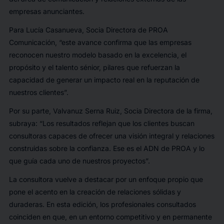
empresas anunciantes.
Para Lucía Casanueva, Socia Directora de PROA
Comunicación, “este avance confirma que las empresas
reconocen nuestro modelo basado en la excelencia, el
propósito y el talento sénior, pilares que refuerzan la
capacidad de generar un impacto real en la reputación de
nuestros clientes”.
Por su parte, Valvanuz Serna Ruiz, Socia Directora de la firma,
subraya: “Los resultados reflejan que los clientes buscan
consultoras capaces de ofrecer una visión integral y relaciones
construidas sobre la confianza. Ese es el ADN de PROA y lo
que guía cada uno de nuestros proyectos”.
La consultora vuelve a destacar por un enfoque propio que
pone el acento en la creación de relaciones sólidas y
duraderas. En esta edición, los profesionales consultados
coinciden en que, en un entorno competitivo y en permanente